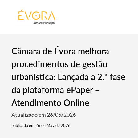
[:pt]
[:en]
[:]
Câmara de Évora melhora
procedimentos de gestão
urbanística: Lançada a 2.ª fase
da plataforma ePaper –
Atendimento Online
Atualizado em 26/05/2026
publicado em 26 de May de 2026