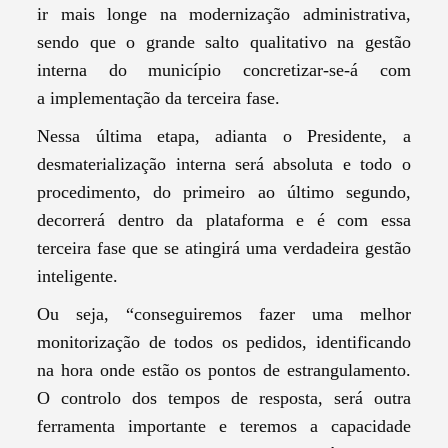
ir mais longe na modernização administrativa,
sendo que o grande salto qualitativo na gestão
interna do município concretizar-se-á com
a implementação da terceira fase.
Nessa última etapa, adianta o Presidente, a
desmaterialização interna será absoluta e todo o
Termo de Pesquisa
procedimento, do primeiro ao último segundo,
decorrerá dentro da plataforma e é com essa
terceira fase que se atingirá uma verdadeira gestão
inteligente.
Ou seja, “conseguiremos fazer uma melhor
Categorias gerais
monitorização de todos os pedidos, identificando
na hora onde estão os pontos de estrangulamento.
O controlo dos tempos de resposta, será outra
ferramenta importante e teremos a capacidade
Filtros