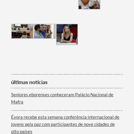
últimas notícias
Seniores eborenses conheceram Palácio Nacional de
Mafra
Évora recebe esta semana conferência internacional de
jovens pela paz com participantes de nove cidades de
oito países