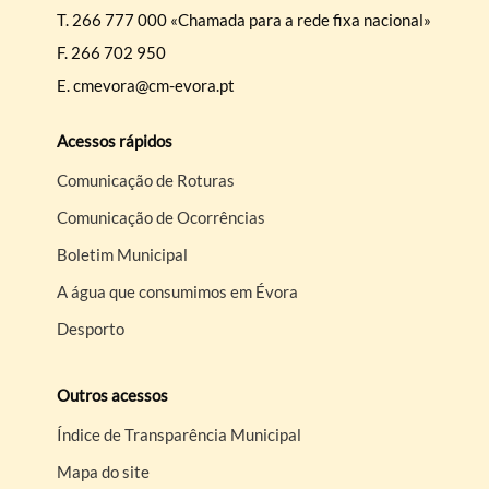
T.
266 777 000 «Chamada para a rede fixa nacional»
F.
266 702 950
E.
cmevora@cm-evora.pt
Acessos rápidos
Comunicação de Roturas
Comunicação de Ocorrências
Boletim Municipal
A água que consumimos em Évora
Desporto
Outros acessos
Índice de Transparência Municipal
Mapa do site