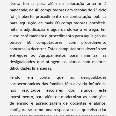
Desta forma, para além da colocação anterior à
pandemia, de 40 computadores em escolas de 1º ciclo
foi já aberto procedimento de contratação pública
para aquisição de mais 60 computadores portáteis,
feita a adjudicação e aguardando-se a entrega. Em
curso está também o procedimento para aquisição de
outros 60 computadores, com procedimento
concursal a decorrer. Estes computadores deverão ser
entregues ao Agrupamentos para minimizar as
desigualdades que atingem os alunos com maiores
dificuldades financeiras.
Tendo em conta que as desigualdades
socioeconómicas das famílias têm elevada influência
nos resultados escolares dos alunos, este
Termo de Pesquisa
investimento, para além de modernizar as condições
de ensino e aprendizagem de docentes e alunos,
configura-se como uma resposta social que visa criar
condições de promoção de um efetivo sucesso escolar