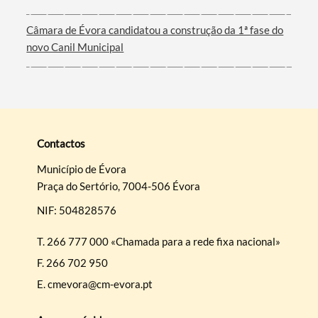
Câmara de Évora candidatou a construção da 1ª fase do
novo Canil Municipal
Contactos
Município de Évora
Praça do Sertório, 7004-506 Évora
NIF: 504828576
T.
266 777 000 «Chamada para a rede fixa nacional»
F.
266 702 950
E.
cmevora@cm-evora.pt