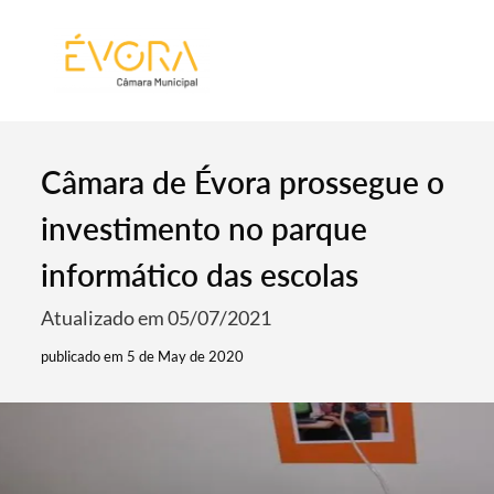
[:pt]
[:en]
[:]
Câmara de Évora prossegue o
investimento no parque
informático das escolas
Atualizado em 05/07/2021
publicado em 5 de May de 2020