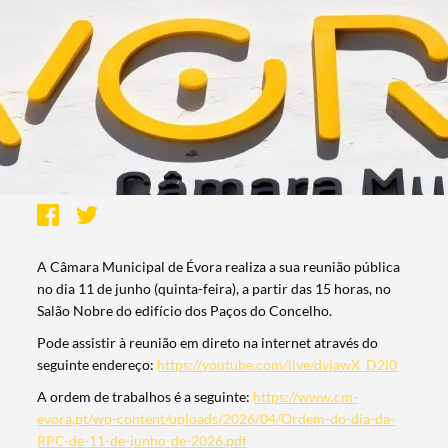
A Câmara Municipal de Évora realiza a sua reunião pública
no dia 11 de junho (quinta-feira), a partir das 15 horas, no
Salão Nobre do edifício dos Paços do Concelho.
Pode assistir à reunião em direto na internet através do
seguinte endereço:
https://youtube.com/live/dvjawX_D2l0
A ordem de trabalhos é a seguinte:
https://www.cm-
evora.pt/wp-content/uploads/2026/04/Ordem-do-dia-da-
RPC-de-11-de-junho-de-2026.pdf