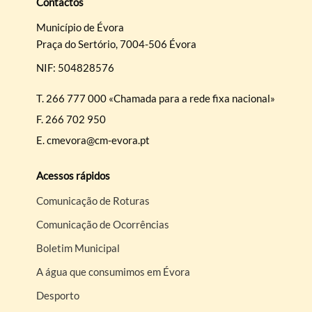
Contactos
Município de Évora
Praça do Sertório, 7004-506 Évora
NIF: 504828576
T.
266 777 000 «Chamada para a rede fixa nacional»
F.
266 702 950
E.
cmevora@cm-evora.pt
Acessos rápidos
Comunicação de Roturas
Comunicação de Ocorrências
Boletim Municipal
A água que consumimos em Évora
Desporto