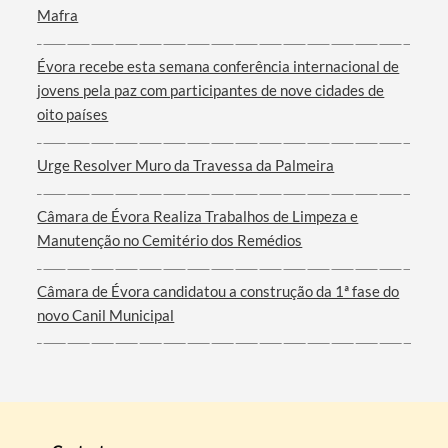
Mafra
Filtros
Évora recebe esta semana conferência internacional de
jovens pela paz com participantes de nove cidades de
oito países
Urge Resolver Muro da Travessa da Palmeira
Câmara de Évora Realiza Trabalhos de Limpeza e
Manutenção no Cemitério dos Remédios
Câmara de Évora candidatou a construção da 1ª fase do
novo Canil Municipal