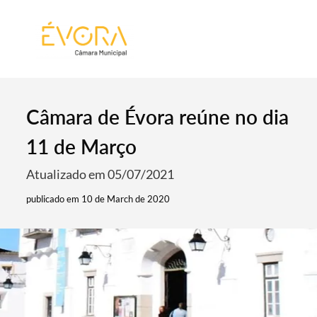
[:pt]
[:en]
[:]
Câmara de Évora reúne no dia
11 de Março
Atualizado em 05/07/2021
publicado em 10 de March de 2020