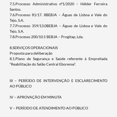
7.5.Processo Administrativo nº1/2020 – Hélder Ferreira
Santos.
7.6.Processo 81/17. 8BEBJA – Águas de Lisboa e Vale do
Tejo, S.A.
7.7.Processo 359/13.0BEBJA – Águas de Lisboa e Vale do
Tejo, S.A.
7.8.Processo 200/10.5 BEBJA – Progitap, Lda.
8.SERVIÇOS OPERACIONAIS
Proposta para deliberação
8.1.Plano de Segurança e Saúde referente à Empreitada
“Reabilitação do Salão Central Eborense”.
III – PERÍODO DE INTERVENÇÃO E ESCLARECIMENTO
AO PÚBLICO
IV – APROVAÇÃO EM MINUTA
V – PERÍODO DE ATENDIMENTO AO PÚBLICO