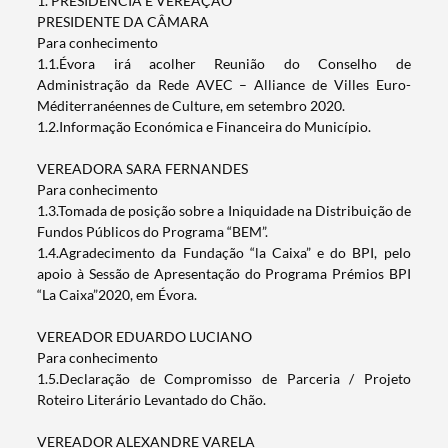
1. PRESIDÊNCIA E VEREAÇÃO
PRESIDENTE DA CÂMARA
Para conhecimento
1.1.Évora irá acolher Reunião do Conselho de
Administração da Rede AVEC – Alliance de Villes Euro-
Méditerranéennes de Culture, em setembro 2020.
1.2.Informação Económica e Financeira do Município.
VEREADORA SARA FERNANDES
Para conhecimento
1.3.Tomada de posição sobre a Iniquidade na Distribuição de
Fundos Públicos do Programa “BEM”.
1.4.Agradecimento da Fundação “la Caixa” e do BPI, pelo
apoio à Sessão de Apresentação do Programa Prémios BPI
“La Caixa”2020, em Évora.
VEREADOR EDUARDO LUCIANO
Para conhecimento
1.5.Declaração de Compromisso de Parceria / Projeto
Roteiro Literário Levantado do Chão.
VEREADOR ALEXANDRE VARELA