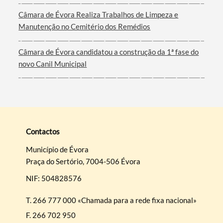
Câmara de Évora Realiza Trabalhos de Limpeza e
Manutenção no Cemitério dos Remédios
Câmara de Évora candidatou a construção da 1ª fase do
novo Canil Municipal
Contactos
Município de Évora
Praça do Sertório, 7004-506 Évora
NIF: 504828576
T.
266 777 000 «Chamada para a rede fixa nacional»
F.
266 702 950