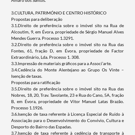
Amaro dos Santos.
3.CULTURA, PATRIMÓNIO E CENTRO HISTÓRICO
Propostas para deliberação
3.1.Direito de preferência sobre o imóvel sito na Rua de
Alcoutim, 9, em Évora, propriedade de Sérgio Manuel Alves
Mendes Guerra. Processo 1.3291.
3.2.Direito de preferência sobre o imóvel sito na Rua das
Fontes, 61, fração D, em Évora, propriedade de Factor
Extraordinário, Lda. Processo 1. 308.
3.3.Impressão de materiais gráficos para a Associ’arte.
3.4.Cedência do Monte Alentejano ao Grupo Os Vinte –
Isenção de taxas.
Propostas para ratificação
3.5.Direito de preferência sobre o imóvel sito na Rua das
Nobres, 18, 20, Trav. Tavolante, 23 e Rua do Cano, 5A, fração
B, em Évora, propriedade de Vitor Manuel Latas Brazão.
Processo 1.1926.
3.6.Isenção de taxa referente à Licença Especial de Ruído à
Associação para o Desenvolvimento do Convivio, Cultura e
Desporto do Bairro das Espadas.
3.7.Isenção de taxa referente à cedência de transporte à