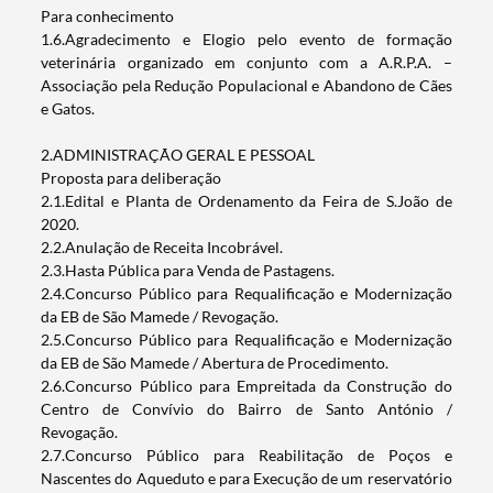
Para conhecimento
1.6.Agradecimento e Elogio pelo evento de formação
veterinária organizado em conjunto com a A.R.P.A. –
Associação pela Redução Populacional e Abandono de Cães
e Gatos.
2.ADMINISTRAÇÃO GERAL E PESSOAL
Proposta para deliberação
2.1.Edital e Planta de Ordenamento da Feira de S.João de
2020.
2.2.Anulação de Receita Incobrável.
2.3.Hasta Pública para Venda de Pastagens.
2.4.Concurso Público para Requalificação e Modernização
da EB de São Mamede / Revogação.
2.5.Concurso Público para Requalificação e Modernização
da EB de São Mamede / Abertura de Procedimento.
2.6.Concurso Público para Empreitada da Construção do
Centro de Convívio do Bairro de Santo António /
Revogação.
2.7.Concurso Público para Reabilitação de Poços e
Nascentes do Aqueduto e para Execução de um reservatório