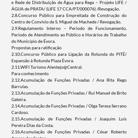
e Rede de Distribuição de Água para Rega – Projeto LIFE /
ÁGUA de PRATA/ (LIFE 17 CCA/PT/000076) /Revogação.
2.8.Concurso Público para Empreitada de Construção do
Centro de Convívio de S. Miguel de Machede / Revogação.
2.9.Regulamento Interno – Período de Funcionamento,
Período de Atendimento ao Público e Horários de Trabalho
do Município de Évora.
Propostas para ratificação
2.10.Concurso Público para Ligação da Rotunda do PITÉ/
Expansão à Rotunda Plaza Évora.
2.11.WIFI Turismo Alentejo@Central.
Para conhecimento
2.12.Acumulação de Funções Privadas / Ana Rita Rego
Barrulas.
2.13.Acumulação de Funções Privadas / Rui Manuel de Brito
Gateira.
2.14.Acumulação de Funções Privadas / Olga Teresa Serrano
Cardoso.
2.15.Acumulação de Funções Privadas / Joaquim Luís
Pereira Dias da Costa.
2.16.Acumulação de Funções Privadas / César Roberto