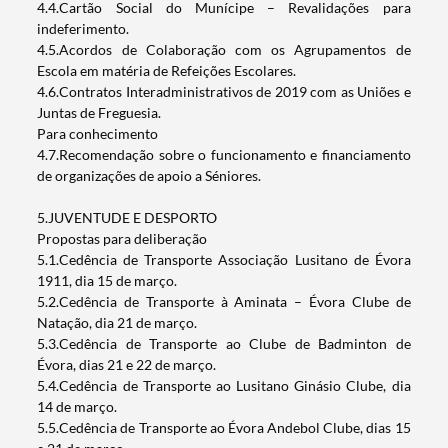
4.4.Cartão Social do Munícipe – Revalidações para
indeferimento.
4.5.Acordos de Colaboração com os Agrupamentos de
Escola em matéria de Refeições Escolares.
4.6.Contratos Interadministrativos de 2019 com as Uniões e
Juntas de Freguesia.
Para conhecimento
4.7.Recomendação sobre o funcionamento e financiamento
de organizações de apoio a Séniores.
5.JUVENTUDE E DESPORTO
Propostas para deliberação
5.1.Cedência de Transporte Associação Lusitano de Évora
1911, dia 15 de março.
5.2.Cedência de Transporte à Aminata – Évora Clube de
Natação, dia 21 de março.
5.3.Cedência de Transporte ao Clube de Badminton de
Évora, dias 21 e 22 de março.
5.4.Cedência de Transporte ao Lusitano Ginásio Clube, dia
14 de março.
5.5.Cedência de Transporte ao Évora Andebol Clube, dias 15