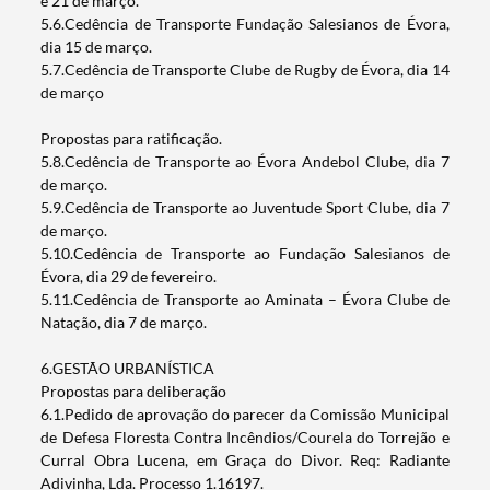
e 21 de março.
5.6.Cedência de Transporte Fundação Salesianos de Évora,
dia 15 de março.
5.7.Cedência de Transporte Clube de Rugby de Évora, dia 14
de março
Propostas para ratificação.
5.8.Cedência de Transporte ao Évora Andebol Clube, dia 7
de março.
5.9.Cedência de Transporte ao Juventude Sport Clube, dia 7
de março.
5.10.Cedência de Transporte ao Fundação Salesianos de
Évora, dia 29 de fevereiro.
5.11.Cedência de Transporte ao Aminata – Évora Clube de
Natação, dia 7 de março.
6.GESTÃO URBANÍSTICA
Propostas para deliberação
6.1.Pedido de aprovação do parecer da Comissão Municipal
de Defesa Floresta Contra Incêndios/Courela do Torrejão e
Curral Obra Lucena, em Graça do Divor. Req: Radiante
Adivinha, Lda. Processo 1.16197.