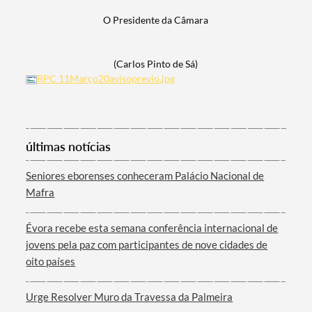
O Presidente da Câmara
(Carlos Pinto de Sá)​
RPC 11Março20avisoprevio.jpg
últimas notícias
Seniores eborenses conheceram Palácio Nacional de
Mafra
Évora recebe esta semana conferência internacional de
jovens pela paz com participantes de nove cidades de
oito países
Urge Resolver Muro da Travessa da Palmeira