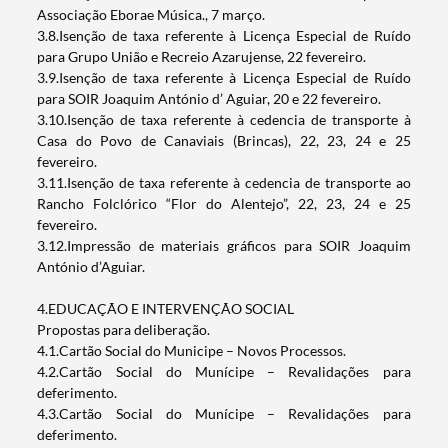
Associação Eborae Música., 7 março.
3.8.Isenção de taxa referente à Licença Especial de Ruído
para Grupo União e Recreio Azarujense, 22 fevereiro.
3.9.Isenção de taxa referente à Licença Especial de Ruído
para SOIR Joaquim António d’ Aguiar, 20 e 22 fevereiro.
3.10.Isenção de taxa referente à cedencia de transporte à
Casa do Povo de Canaviais (Brincas), 22, 23, 24 e 25
fevereiro.
3.11.Isenção de taxa referente à cedencia de transporte ao
Rancho Folclórico “Flor do Alentejo”, 22, 23, 24 e 25
fevereiro.
3.12.Impressão de materiais gráficos para SOIR Joaquim
António d’Aguiar.
4.EDUCAÇÃO E INTERVENÇÃO SOCIAL
Propostas para deliberação.
4.1.Cartão Social do Municipe – Novos Processos.
4.2.Cartão Social do Munícipe – Revalidações para
deferimento.
4.3.Cartão Social do Munícipe – Revalidações para
deferimento.