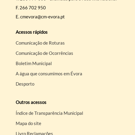
F.
266 702 950
E.
cmevora@cm-evora.pt
Acessos rápidos
Comunicação de Roturas
Comunicação de Ocorrências
Boletim Municipal
A água que consumimos em Évora
Desporto
Outros acessos
Índice de Transparência Municipal
Mapa do site
Livro Reclamações