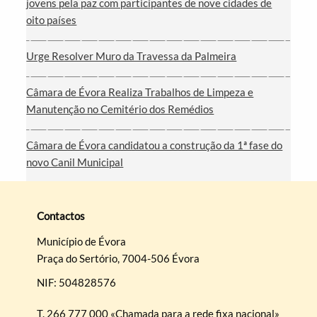
jovens pela paz com participantes de nove cidades de
oito países
Urge Resolver Muro da Travessa da Palmeira
Câmara de Évora Realiza Trabalhos de Limpeza e
Manutenção no Cemitério dos Remédios
Câmara de Évora candidatou a construção da 1ª fase do
novo Canil Municipal
Contactos
Município de Évora
Praça do Sertório, 7004-506 Évora
NIF: 504828576
T.
266 777 000 «Chamada para a rede fixa nacional»