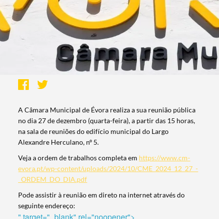
A Câmara Municipal de Évora realiza a sua reunião pública
no dia 27 de dezembro (quarta-feira), a partir das 15 horas,
na sala de reuniões do edifício municipal do Largo
Alexandre Herculano, nº 5.
Veja a ordem de trabalhos completa em
https://www.cm-
evora.pt/wp-content/uploads/2024/10/CME_2024_12_27_-
_ORDEM_DO_DIA.pdf
Pode assistir à reunião em direto na internet através do
seguinte endereço:
" target="_blank" rel="noopener">