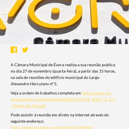
A Câmara Municipal de Évora realiza a sua reunião publica
no dia 27 de novembro (quarta-feira), a partir das 15 horas,
na sala de reuniões do edifício municipal do Largo
Alexandre Herculano nº 5.
Veja a ordem de trabalhos completa em
https://www.cm-
evora.pt/wp-content/uploads/2024/11/CME_2024_11_27_-
_Ordem-do-Dia.pdf
Pode assistir à reunião em direto na internet através do
seguinte endereço:
https://www.youtube.com/live/kF83YUhKPgc?