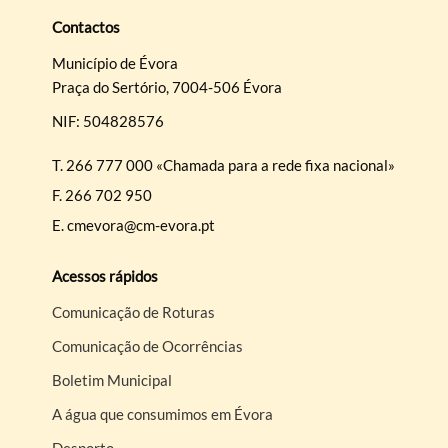
Contactos
Município de Évora
Praça do Sertório, 7004-506 Évora
NIF: 504828576
T.
266 777 000 «Chamada para a rede fixa nacional»
F.
266 702 950
E.
cmevora@cm-evora.pt
Acessos rápidos
Comunicação de Roturas
Comunicação de Ocorrências
Boletim Municipal
A água que consumimos em Évora