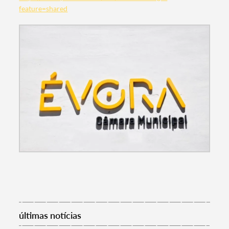
feature=shared
Termo de Pesquisa
Categorias gerais
últimas notícias