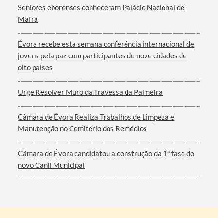
Seniores eborenses conheceram Palácio Nacional de
Mafra
Filtros
Évora recebe esta semana conferência internacional de
jovens pela paz com participantes de nove cidades de
oito países
Urge Resolver Muro da Travessa da Palmeira
Câmara de Évora Realiza Trabalhos de Limpeza e
Manutenção no Cemitério dos Remédios
Câmara de Évora candidatou a construção da 1ª fase do
novo Canil Municipal