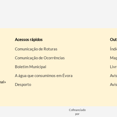
Acessos rápidos
Out
Comunicação de Roturas
Índi
Comunicação de Ocorrências
Map
Boletim Municipal
Liv
A água que consumimos em Évora
Avis
nal»
Desporto
Avi
Cofinanciado
por