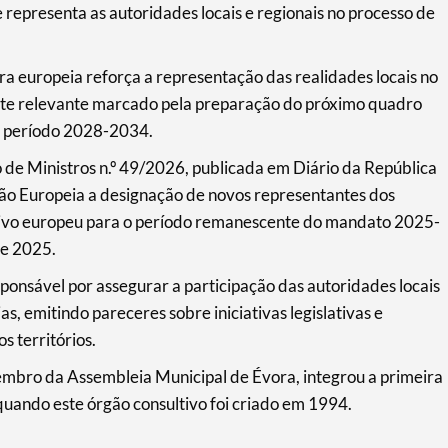
representa as autoridades locais e regionais no processo de
a europeia reforça a representação das realidades locais no
e relevante marcado pela preparação do próximo quadro
 o período 2028-2034.
de Ministros n.º 49/2026, publicada em Diário da República
ão Europeia a designação de novos representantes dos
tivo europeu para o período remanescente do mandato 2025-
de 2025.
onsável por assegurar a participação das autoridades locais
as, emitindo pareceres sobre iniciativas legislativas e
 territórios.
mbro da Assembleia Municipal de Évora, integrou a primeira
uando este órgão consultivo foi criado em 1994.