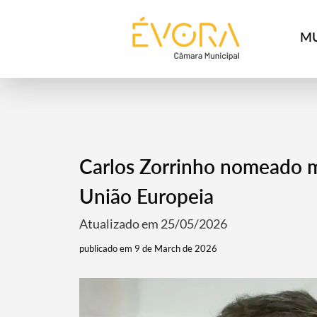
[:pt]
[:en]
[:]
MU
Carlos Zorrinho nomeado 
União Europeia
Atualizado em 25/05/2026
publicado em 9 de March de 2026