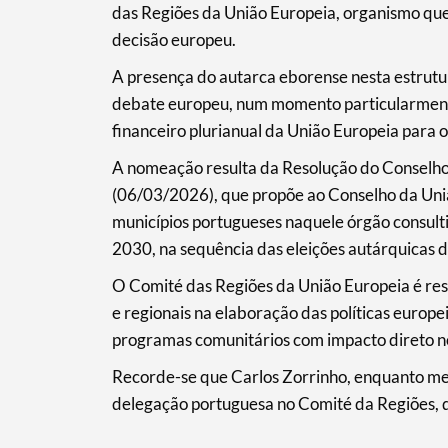
das Regiões da União Europeia, organismo que 
decisão europeu.
A presença do autarca eborense nesta estrutur
debate europeu, num momento particularment
Filtros
financeiro plurianual da União Europeia para
A nomeação resulta da Resolução do Conselho 
(06/03/2026), que propõe ao Conselho da Uni
municípios portugueses naquele órgão consul
2030, na sequência das eleições autárquicas 
O Comité das Regiões da União Europeia é resp
e regionais na elaboração das políticas europei
programas comunitários com impacto direto nos
Recorde-se que Carlos Zorrinho, enquanto me
delegação portuguesa no Comité da Regiões, q