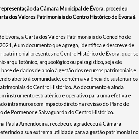
 representação da Câmara Municipal de Évora, procedeu
arta dos Valores Patrimoniais do Centro Histórico de Évora à
e Évora, a Carta dos Valores Patrimoniais do Concelho de
 2021, é um documento que agrega, identifica e descreve de
r patrimonial presentes no Centro Histórico de Évora, quer se
o arquitetónico, arqueológico ou paisagístico, seja ele
a base de dados de apoio à gestão dos recursos patrimoniais e
endo aberto à comunidade, contém a valência de sustentar os
atrimoniais do Centro Histórico. Ao documento é ainda
um instrumento estratégico e operativo para uma efetiva e
do intramuros com impacto direto na revisão do Plano de
no de Pormenor e Salvaguarda do Centro Histórico.
 Ana Paula Amendoeira, recebeu e agradeceu à Câmara
referindo a sua extrema utilidade para a gestão patrimonial no