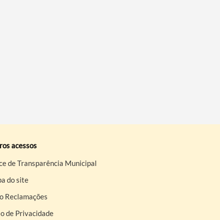
ros acessos
ce de Transparência Municipal
a do site
ro Reclamações
o de Privacidade