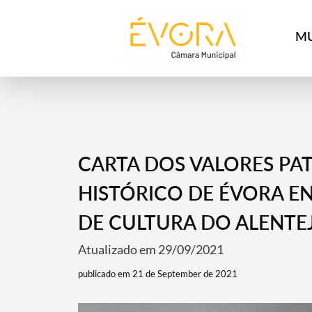
[:pt]
[:en]
[:]
MU
CARTA DOS VALORES PA
HISTÓRICO DE ÉVORA E
DE CULTURA DO ALENTE
Atualizado em 29/09/2021
publicado em 21 de September de 2021