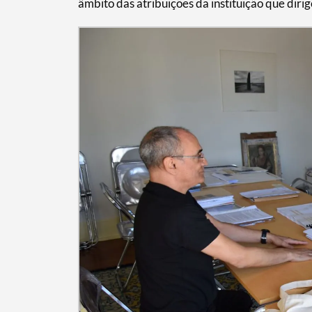
âmbito das atribuições da instituição que dirig