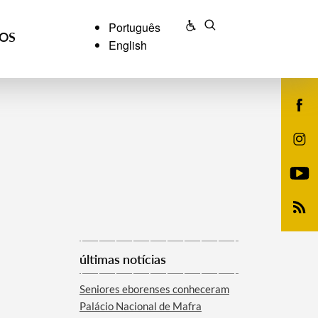
Português
ÇOS
English
últimas notícias
Seniores eborenses conheceram
Palácio Nacional de Mafra