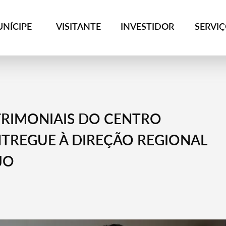
NÍCIPE
VISITANTE
INVESTIDOR
SERVI
TRIMONIAIS DO CENTRO
NTREGUE À DIREÇÃO REGIONAL
JO