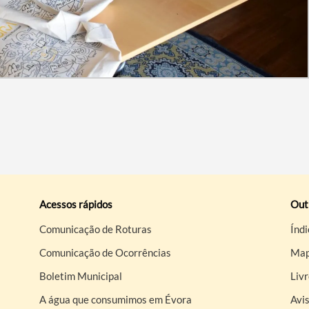
Acessos rápidos
Out
Comunicação de Roturas
Índi
Comunicação de Ocorrências
Map
Boletim Municipal
Liv
A água que consumimos em Évora
Avis