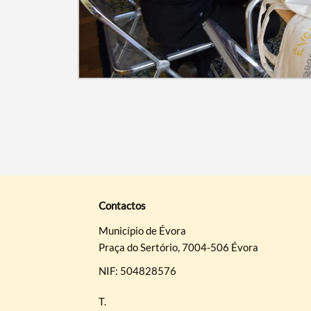
Contactos
Município de Évora
Praça do Sertório, 7004-506 Évora
NIF: 504828576
T.