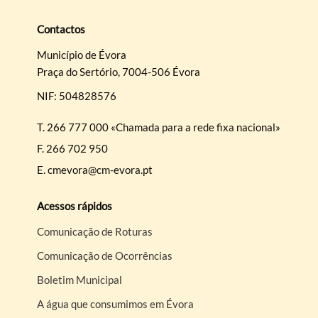
Contactos
Município de Évora
Praça do Sertório, 7004-506 Évora
NIF: 504828576
T.
266 777 000 «Chamada para a rede fixa nacional»
F.
266 702 950
E.
cmevora@cm-evora.pt
Acessos rápidos
Comunicação de Roturas
Comunicação de Ocorrências
Boletim Municipal
A água que consumimos em Évora