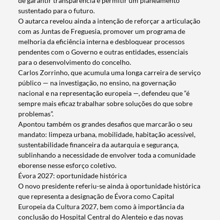
de garantir transparência e permitir um planeamento
sustentado para o futuro.
O autarca revelou ainda a intenção de reforçar a articulação
com as Juntas de Freguesia, promover um programa de
melhoria da eficiência interna e desbloquear processos
pendentes com o Governo e outras entidades, essenciais
para o desenvolvimento do concelho.
Carlos Zorrinho, que acumula uma longa carreira de serviço
público — na investigação, no ensino, na governação
nacional e na representação europeia —, defendeu que “é
sempre mais eficaz trabalhar sobre soluções do que sobre
problemas”.
Apontou também os grandes desafios que marcarão o seu
mandato: limpeza urbana, mobilidade, habitação acessível,
sustentabilidade financeira da autarquia e segurança,
sublinhando a necessidade de envolver toda a comunidade
eborense nesse esforço coletivo.
Évora 2027: oportunidade histórica
O novo presidente referiu-se ainda à oportunidade histórica
que representa a designação de Évora como Capital
Europeia da Cultura 2027, bem como à importância da
conclusão do Hospital Central do Alentejo e das novas