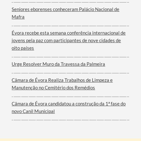
Seniores eborenses conheceram Palácio Nacional de
Mafra
Évora recebe esta semana conferência internacional de
jovens pela paz com participantes de nove cidades de
oito países
Urge Resolver Muro da Travessa da Palmeira
Câmara de Évora Realiza Trabalhos de Limpeza e
Manutenção no Cemitério dos Remédios
Câmara de Évora candidatou a construção da 1ª fase do
novo Canil Municipal