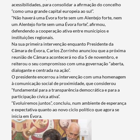
acessibilidades, para consolidar a afirmação do concelho
“como uma grande capital europeia ao sul”.
“Não haverá uma Évora forte sem um Alentejo forte, nem
um Alentejo forte sem uma Évora forte”, afirmou,
defendendo a cooperação ativa entre municípios e
instituições regionais.
Na sua primeira intervenção enquanto Presidente da
Câmara de Évora, Carlos Zorrinho anunciou que a próxima
reunião de Câmara acontecerá no dia 5 de novembro, e
reiterou o seu compromisso com uma governação “aberta,
dialogante e centrada na ação”.
O presidente encerrou a intervenção com uma homenagem
à comunicação social de proximidade, que considerou
“fundamental para a transparência democrática e para a
participação cívica ativa”.
“Evoluiremos juntos”, concluiu, num ambiente de esperança
e expectativa quanto ao novo ciclo político que agora se
inicia em Évora.