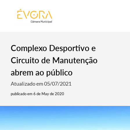
[:pt]
[:en]
[:]
Complexo Desportivo e
Circuito de Manutenção
abrem ao público
Atualizado em 05/07/2021
publicado em 6 de May de 2020