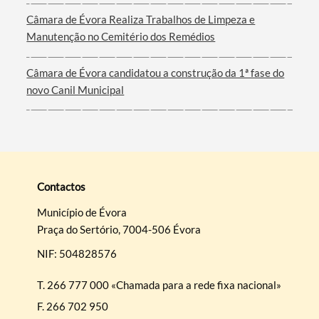
Câmara de Évora Realiza Trabalhos de Limpeza e
Manutenção no Cemitério dos Remédios
Câmara de Évora candidatou a construção da 1ª fase do
novo Canil Municipal
Contactos
Município de Évora
Praça do Sertório, 7004-506 Évora
NIF: 504828576
T.
266 777 000 «Chamada para a rede fixa nacional»
F.
266 702 950