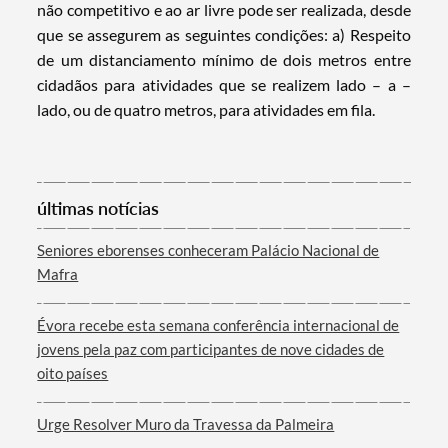
não competitivo e ao ar livre pode ser realizada, desde
que se assegurem as seguintes condições: a) Respeito
de um distanciamento mínimo de dois metros entre
cidadãos para atividades que se realizem lado – a –
lado, ou de quatro metros, para atividades em fila.
últimas notícias
Seniores eborenses conheceram Palácio Nacional de
Mafra
Évora recebe esta semana conferência internacional de
jovens pela paz com participantes de nove cidades de
oito países
Urge Resolver Muro da Travessa da Palmeira