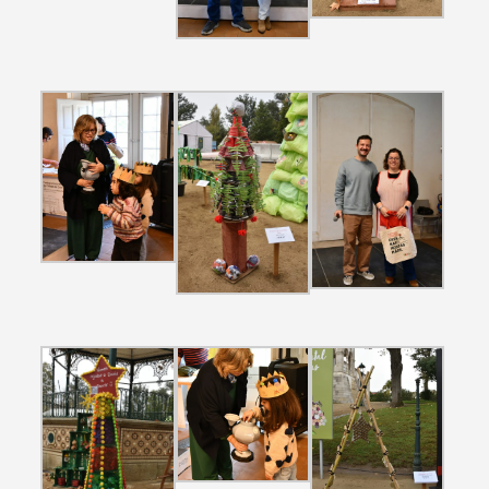
Termo de Pesquisa
Categorias gerais
Filtros