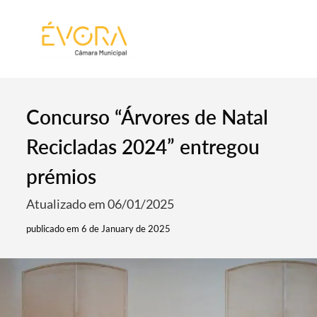
[:pt]
[:en]
[:]
Concurso “Árvores de Natal
Recicladas 2024” entregou
prémios
Atualizado em 06/01/2025
publicado em 6 de January de 2025