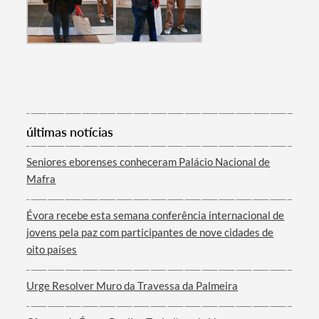
últimas notícias
Seniores eborenses conheceram Palácio Nacional de
Mafra
Évora recebe esta semana conferência internacional de
jovens pela paz com participantes de nove cidades de
oito países
Urge Resolver Muro da Travessa da Palmeira