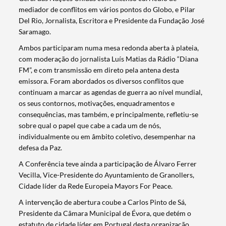
mediador de conflitos em vários pontos do Globo, e Pilar
Del Rio, Jornalista, Escritora e Presidente da Fundação José
Saramago.
Ambos participaram numa mesa redonda aberta à plateia,
com moderação do jornalista Luís Matias da Rádio “Diana
FM”, e com transmissão em direto pela antena desta
emissora. Foram abordados os diversos conflitos que
continuam a marcar as agendas de guerra ao nível mundial,
os seus contornos, motivações, enquadramentos e
consequências, mas também, e principalmente, refletiu-se
sobre qual o papel que cabe a cada um de nós,
individualmente ou em âmbito coletivo, desempenhar na
defesa da Paz.
A Conferência teve ainda a participação de Álvaro Ferrer
Vecilla, Vice-Presidente do Ayuntamiento de Granollers,
Cidade líder da Rede Europeia Mayors For Peace.
A intervenção de abertura coube a Carlos Pinto de Sá,
Presidente da Câmara Municipal de Évora, que detém o
estatuto de cidade líder em Portugal desta organização