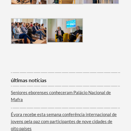
últimas notícias
Seniores eborenses conheceram Palácio Nacional de
Mafra
Évora recebe esta semana conferência internacional de
jovens pela paz com participantes de nove cidades de
oito países