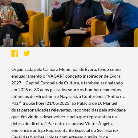
Organizada pela Câmara Municipal de Évora, tendo como
enquadramento o “VAGAR”, conceito inspirador de Évora
2027 – Capital Europeia da Cultura, e também assinalando
em 2025 os 80 anos passados sobre os bombardeamentos
atómicos de Hiroshima e Nagazaki, a Conferência “Então e a
Paz?” trouxe hoje (21/05/2025) ao Palácio de D. Manuel
duas personalidades relevantes, reconhecidas pela atividade
que têm vindo a desenvolver e pelo que representam na
defesa do direito à Paz entre os povos: Víctor Ângelo,
eborense e antigo Representante Especial do Secretário-
Geral das Nações Unidas com extenso currículo de