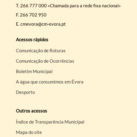
T.
266 777 000 «Chamada para a rede fixa nacional»
F.
266 702 950
E.
cmevora@cm-evora.pt
Acessos rápidos
Comunicação de Roturas
Comunicação de Ocorrências
Boletim Municipal
A água que consumimos em Évora
Desporto
Outros acessos
Índice de Transparência Municipal
Mapa do site