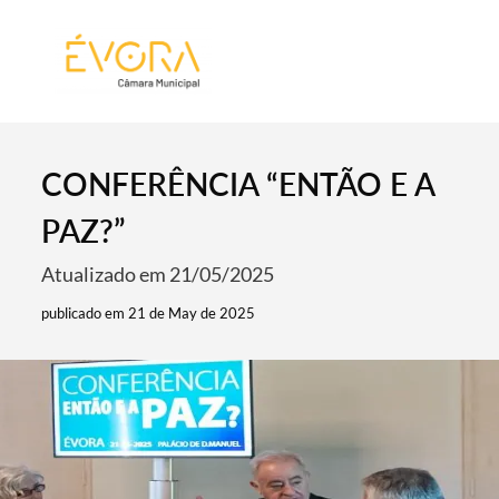
[:pt]
[:en]
[:]
CONFERÊNCIA “ENTÃO E A
PAZ?”
Atualizado em 21/05/2025
publicado em 21 de May de 2025