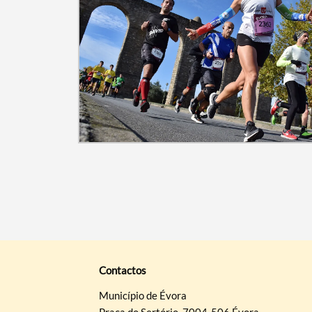
Contactos
Município de Évora
Praça do Sertório, 7004-506 Évora