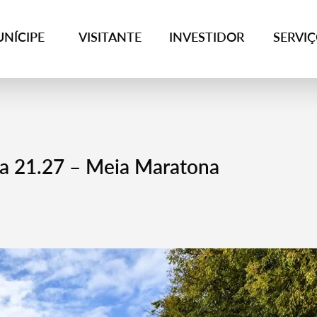
NÍCIPE
VISITANTE
INVESTIDOR
SERVI
ra 21.27 – Meia Maratona