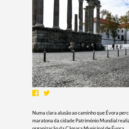
Numa clara alusão ao caminho que Évora perco
maratona da cidade Património Mundial realiz
organização da Câmara Municipal de Évora.