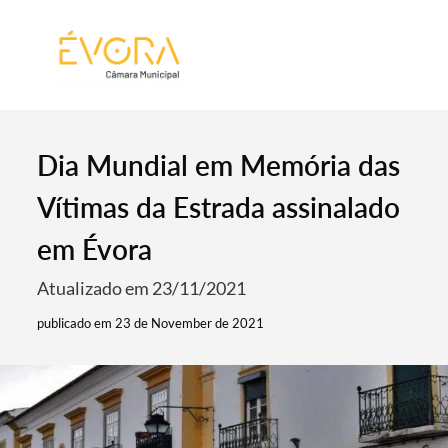
[:pt]
[:en]
[:]
Dia Mundial em Memória das
Vítimas da Estrada assinalado
em Évora
Atualizado em 23/11/2021
publicado em 23 de November de 2021