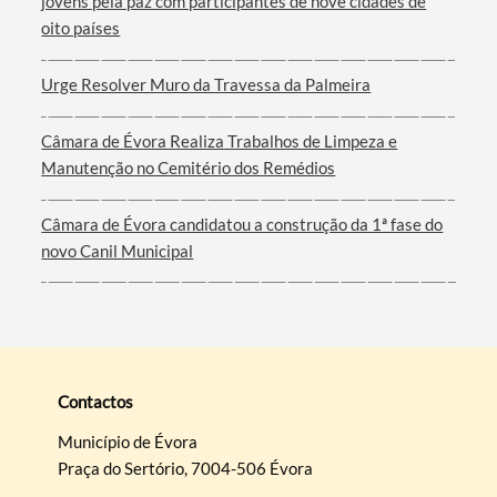
jovens pela paz com participantes de nove cidades de
oito países
Urge Resolver Muro da Travessa da Palmeira
Câmara de Évora Realiza Trabalhos de Limpeza e
Manutenção no Cemitério dos Remédios
Câmara de Évora candidatou a construção da 1ª fase do
novo Canil Municipal
Contactos
Município de Évora
Praça do Sertório, 7004-506 Évora