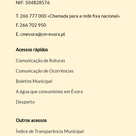
NIF: 504828576
T.
266 777 000 «Chamada para a rede fixa nacional»
F.
266 702 950
E.
cmevora@cm-evora.pt
Acessos rápidos
Comunicação de Roturas
Comunicação de Ocorrências
Boletim Municipal
A água que consumimos em Évora
Desporto
Outros acessos
Índice de Transparência Municipal