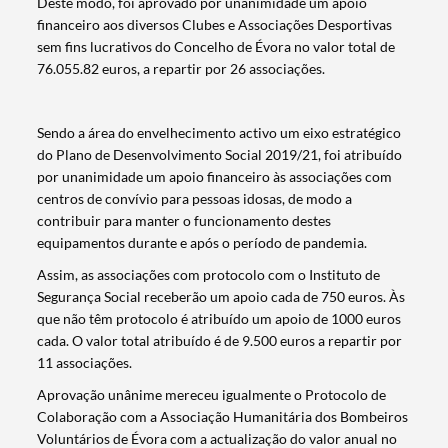
Deste modo, foi aprovado por unanimidade um apoio
financeiro aos diversos Clubes e Associações Desportivas
sem fins lucrativos do Concelho de Évora no valor total de
76.055.82 euros, a repartir por 26 associações.
Sendo a área do envelhecimento activo um eixo estratégico
do Plano de Desenvolvimento Social 2019/21, foi atribuído
por unanimidade um apoio financeiro às associações com
centros de convívio para pessoas idosas, de modo a
contribuir para manter o funcionamento destes
equipamentos durante e após o período de pandemia.
Assim, as associações com protocolo com o Instituto de
Segurança Social receberão um apoio cada de 750 euros. Às
que não têm protocolo é atribuído um apoio de 1000 euros
cada. O valor total atribuído é de 9.500 euros a repartir por
11 associações.
Aprovação unânime mereceu igualmente o Protocolo de
Colaboração com a Associação Humanitária dos Bombeiros
Voluntários de Évora com a actualização do valor anual no