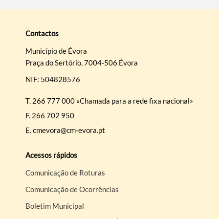
Contactos
Município de Évora
Praça do Sertório, 7004-506 Évora
NIF: 504828576
T.
266 777 000 «Chamada para a rede fixa nacional»
F.
266 702 950
E.
cmevora@cm-evora.pt
Acessos rápidos
Comunicação de Roturas
Comunicação de Ocorrências
Boletim Municipal