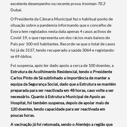
excelente desempenho na recente prova
Ironman 70.3
Dubai.
O Presidente da Câmara Municipal fez o habitual ponto de
situação sobre a pandemia informando que o concelho de
Évora tem registados nesta data apenas 4 casos activos de
Covid-19, o que representa um dos rácios mais baixos do
País por 100 mil habitantes. Recorde-se que o total de casos
foi já de 3137, tendo recuperado a saúde 3064 e registando-
se 69 óbitos.
Foi suspensa, após ter dado apoio a cerca de 100 doentes, a
Estrutura de Acolhimento Residencial, tendo o Presidente
Carlos Pinto de Sá sublinhado a importância de manter a
equipa da Segurança Social, dado que a Estrutura se mantém
preparada para ser reactivada em 48 horas, caso volte a ser
necessário. Quanto à Estrutura Municipal de Apoio ao
Hospital, foi também suspensa, depois de apoiar mais de
120 doentes, tendo capacidade para ser reactivada em
poucas horas.
A vacinação já foi retomada, sendo o Alentejo a região que