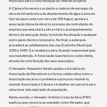
Município para a concretização do referido projecto.
A Câmara fornecerá o projecto e caderno de encargos da
obra da infraestrutura de abastecimento de água à zona da
Garraia (que conta com cerca de 100 fogos), apoiará a
associação (dona da obra) no processo de contratação da
empresa que executará a obra e fará o acompanhamento
técnico da execução desta, incluindo fiscalização e qualquer
outro apoio técnico necessário. No final, a autarquia
procederá ao asfaltamento das vias (Caminho Municipal
1090 e 1090-1) e receberá a obra, ficando responsável pela
sua manutenção. A Associação suportará os custos desta,
através da contribuição dos seus associados.
O Vereador Alexandre Varela saudou a iniciativa da
Associação de Moradores e a forma colaborativa como a
Associação encarou o problema e procurou resolvê-lo,
estando Associação e Câmara a trabalhar em parceria para
solucionar esta aspiração da população.
Nesta reunião, o Vereador António Costa da Silva (PSD)
explicou que renuncia ao mandato como Vereador que