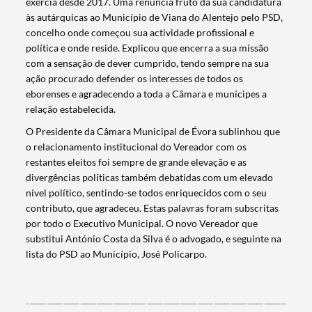
exercia desde 2017. Uma renúncia fruto da sua candidatura
às autárquicas ao Município de Viana do Alentejo pelo PSD,
concelho onde começou sua actividade profissional e
política e onde reside. Explicou que encerra a sua missão
com a sensação de dever cumprido, tendo sempre na sua
ação procurado defender os interesses de todos os
eborenses e agradecendo a toda a Câmara e munícipes a
relação estabelecida.
O Presidente da Câmara Municipal de Évora sublinhou que
o relacionamento institucional do Vereador com os
restantes eleitos foi sempre de grande elevação e as
divergências políticas também debatidas com um elevado
nível político, sentindo-se todos enriquecidos com o seu
contributo, que agradeceu. Estas palavras foram subscritas
por todo o Executivo Municipal. O novo Vereador que
substitui António Costa da Silva é o advogado, e seguinte na
lista do PSD ao Município, José Policarpo.