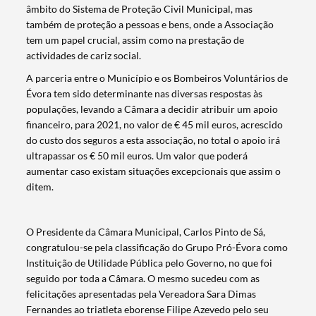
âmbito do Sistema de Proteção Civil Municipal, mas
também de proteção a pessoas e bens, onde a Associação
tem um papel crucial, assim como na prestação de
actividades de cariz social.
A parceria entre o Município e os Bombeiros Voluntários de
Évora tem sido determinante nas diversas respostas às
populações, levando a Câmara a decidir atribuir um apoio
financeiro, para 2021, no valor de € 45 mil euros, acrescido
do custo dos seguros a esta associação, no total o apoio irá
ultrapassar os € 50 mil euros. Um valor que poderá
aumentar caso existam situações excepcionais que assim o
ditem.
O Presidente da Câmara Municipal, Carlos Pinto de Sá,
congratulou-se pela classificação do Grupo Pró-Évora como
Instituição de Utilidade Pública pelo Governo, no que foi
seguido por toda a Câmara. O mesmo sucedeu com as
felicitações apresentadas pela Vereadora Sara Dimas
Fernandes ao triatleta eborense Filipe Azevedo pelo seu