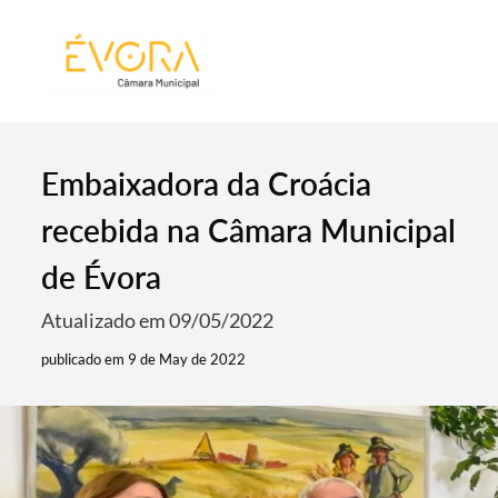
[:pt]
[:en]
[:]
Embaixadora da Croácia
recebida na Câmara Municipal
de Évora
Atualizado em 09/05/2022
publicado em 9 de May de 2022