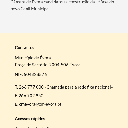
Câmara de Évora candidatou a construção da 1ª fase do
novo Canil Municipal
Contactos
Município de Évora
Praça do Sertório, 7004-506 Évora
NIF: 504828576
T.
266 777 000 «Chamada para a rede fixa nacional»
F.
266 702 950
E.
cmevora@cm-evora.pt
Acessos rápidos