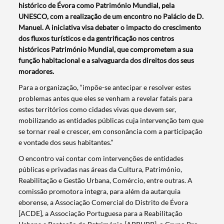
histórico de Évora como Património Mundial, pela
UNESCO, com a realização de um encontro no Palácio de D.
Manuel. A iniciativa visa debater o impacto do crescimento
dos fluxos turísticos e da gentrificação nos centros
históricos Património Mundial, que comprometem a sua
função habitacional e a salvaguarda dos direitos dos seus
moradores.
Para a organização, “impõe-se antecipar e resolver estes
problemas antes que eles se venham a revelar fatais para
estes territórios como cidades vivas que devem ser,
mobilizando as entidades públicas cuja intervenção tem que
se tornar real e crescer, em consonância com a participação
e vontade dos seus habitantes.”
O encontro vai contar com intervenções de entidades
públicas e privadas nas áreas da Cultura, Património,
Reabilitação e Gestão Urbana, Comércio, entre outras. A
comissão promotora integra, para além da autarquia
Termo de Pesquisa
eborense, a Associação Comercial do Distrito de Évora
[ACDE], a Associação Portuguesa para a Reabilitação