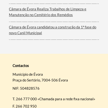
Câmara de Évora Realiza Trabalhos de Limpeza e
Manutenção no Cemitério dos Remédios
Câmara de Évora candidatou a construção da 1ª fase do
novo Canil Municipal
Contactos
Município de Évora
Praça do Sertório, 7004-506 Évora
NIF: 504828576
T.
266 777 000 «Chamada para a rede fixa nacional»
F.
266 702 950