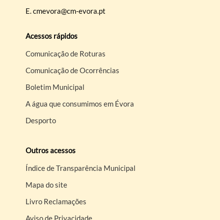
E.
cmevora@cm-evora.pt
Acessos rápidos
Comunicação de Roturas
Comunicação de Ocorrências
Boletim Municipal
A água que consumimos em Évora
Desporto
Outros acessos
Índice de Transparência Municipal
Mapa do site
Livro Reclamações
Aviso de Privacidade