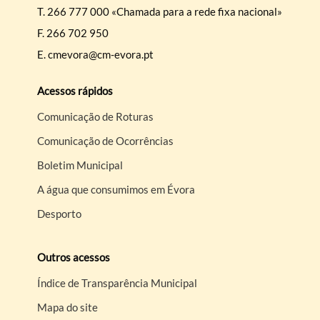
T.
266 777 000 «Chamada para a rede fixa nacional»
F.
266 702 950
E.
cmevora@cm-evora.pt
Acessos rápidos
Comunicação de Roturas
Comunicação de Ocorrências
Boletim Municipal
A água que consumimos em Évora
Desporto
Outros acessos
Índice de Transparência Municipal
Mapa do site