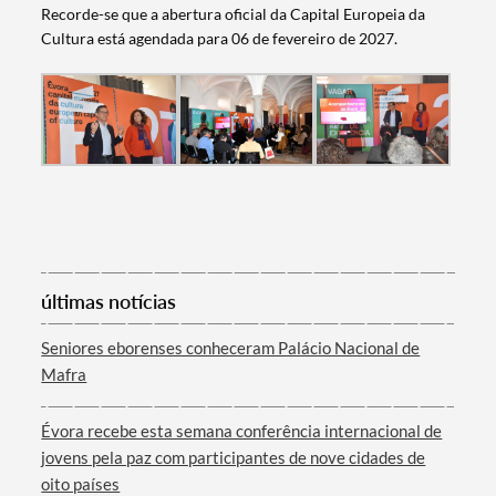
Recorde-se que a abertura oficial da Capital Europeia da
Cultura está agendada para 06 de fevereiro de 2027.
Categorias gerais
Filtros
últimas notícias
Seniores eborenses conheceram Palácio Nacional de
Mafra
Évora recebe esta semana conferência internacional de
jovens pela paz com participantes de nove cidades de
oito países