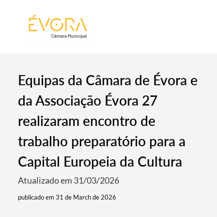
[:pt]
[:en]
[:]
Equipas da Câmara de Évora e
da Associação Évora 27
realizaram encontro de
trabalho preparatório para a
Capital Europeia da Cultura
Atualizado em 31/03/2026
publicado em 31 de March de 2026