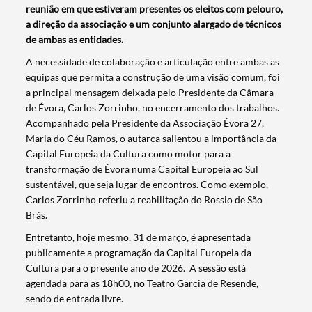
reunião em que estiveram presentes os eleitos com pelouro,
a direção da associação e um conjunto alargado de técnicos
de ambas as entidades.
A necessidade de colaboração e articulação entre ambas as
equipas que permita a construção de uma visão comum, foi
a principal mensagem deixada pelo Presidente da Câmara
de Évora, Carlos Zorrinho, no encerramento dos trabalhos.
Acompanhado pela Presidente da Associação Évora 27,
Maria do Céu Ramos, o autarca salientou a importância da
Capital Europeia da Cultura como motor para a
transformação de Évora numa Capital Europeia ao Sul
sustentável, que seja lugar de encontros. Como exemplo,
Carlos Zorrinho referiu a reabilitação do Rossio de São
Brás.
Entretanto, hoje mesmo, 31 de março, é apresentada
publicamente a programação da Capital Europeia da
Cultura para o presente ano de 2026. A sessão está
agendada para as 18h00, no Teatro Garcia de Resende,
Termo de Pesquisa
sendo de entrada livre.