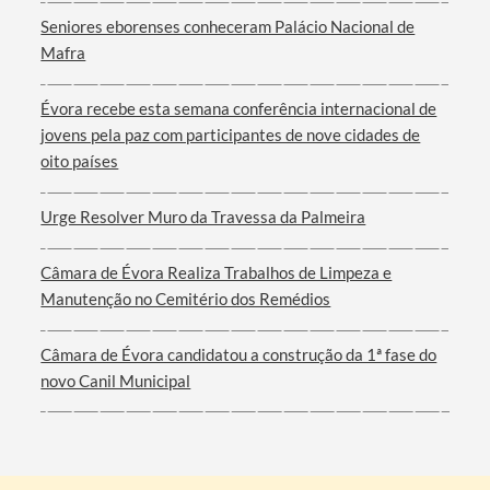
Seniores eborenses conheceram Palácio Nacional de
Mafra
Évora recebe esta semana conferência internacional de
jovens pela paz com participantes de nove cidades de
oito países
Urge Resolver Muro da Travessa da Palmeira
Câmara de Évora Realiza Trabalhos de Limpeza e
Manutenção no Cemitério dos Remédios
Câmara de Évora candidatou a construção da 1ª fase do
novo Canil Municipal