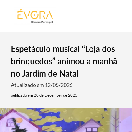
[:pt]
[:en]
[:]
Espetáculo musical “Loja dos
brinquedos” animou a manhã
no Jardim de Natal
Atualizado em 12/05/2026
publicado em 20 de December de 2025