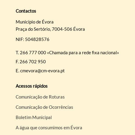
Contactos
Município de Évora
Praça do Sertório, 7004-506 Évora
NIF: 504828576
T.
266 777 000 «Chamada para a rede fixa nacional»
F.
266 702 950
E.
cmevora@cm-evora.pt
Acessos rápidos
Comunicação de Roturas
Comunicação de Ocorrências
Boletim Municipal
A água que consumimos em Évora