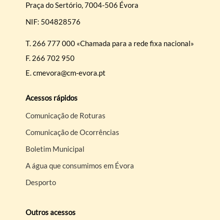
Praça do Sertório, 7004-506 Évora
NIF: 504828576
T.
266 777 000 «Chamada para a rede fixa nacional»
F.
266 702 950
E.
cmevora@cm-evora.pt
Acessos rápidos
Comunicação de Roturas
Comunicação de Ocorrências
Boletim Municipal
A água que consumimos em Évora
Desporto
Outros acessos