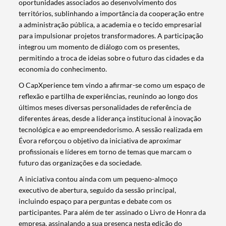
oportunidades associados ao desenvolvimento dos
territórios, sublinhando a importância da cooperação entre
a administração pública, a academia e o tecido empresarial
para impulsionar projetos transformadores. A participação
integrou um momento de diálogo com os presentes,
permitindo a troca de ideias sobre o futuro das cidades e da
economia do conhecimento.
O CapXperience tem vindo a afirmar-se como um espaço de
reflexão e partilha de experiências, reunindo ao longo dos
últimos meses diversas personalidades de referência de
diferentes áreas, desde a liderança institucional à inovação
tecnológica e ao empreendedorismo. A sessão realizada em
Évora reforçou o objetivo da iniciativa de aproximar
profissionais e líderes em torno de temas que marcam o
futuro das organizações e da sociedade.
A iniciativa contou ainda com um pequeno-almoço
executivo de abertura, seguido da sessão principal,
incluindo espaço para perguntas e debate com os
participantes. Para além de ter assinado o Livro de Honra da
empresa, assinalando a sua presença nesta edição do