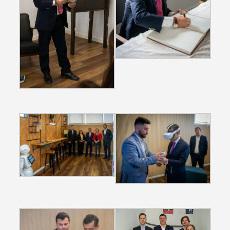
Termo de Pesquisa
Categorias gerais
Filtros