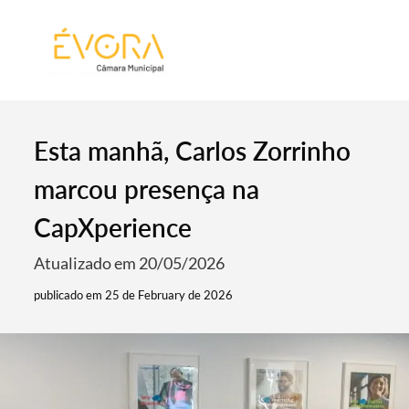
[:pt]
[:en]
[:]
Esta manhã, Carlos Zorrinho
marcou presença na
CapXperience
Atualizado em 20/05/2026
publicado em 25 de February de 2026