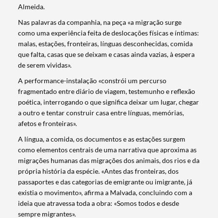
Almeida.
Nas palavras da companhia, na peça «a migração surge
como uma experiência feita de deslocações físicas e íntimas:
malas, estações, fronteiras, línguas desconhecidas, comida
que falta, casas que se deixam e casas ainda vazias, à espera
de serem vividas».
A performance-instalação «constrói um percurso
fragmentado entre diário de viagem, testemunho e reflexão
poética, interrogando o que significa deixar um lugar, chegar
a outro e tentar construir casa entre línguas, memórias,
afetos e fronteiras».
A língua, a comida, os documentos e as estações surgem
como elementos centrais de uma narrativa que aproxima as
migrações humanas das migrações dos animais, dos rios e da
própria história da espécie. «Antes das fronteiras, dos
passaportes e das categorias de emigrante ou imigrante, já
existia o movimento», afirma a Malvada, concluindo com a
ideia que atravessa toda a obra: «Somos todos e desde
sempre migrantes».