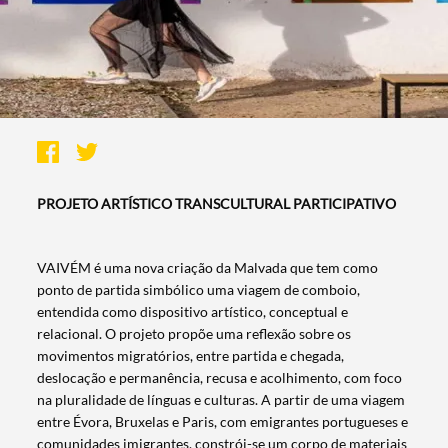
PROJETO ARTÍSTICO TRANSCULTURAL PARTICIPATIVO
VAIVÉM é uma nova criação da Malvada que tem como
ponto de partida simbólico uma viagem de comboio,
entendida como dispositivo artístico, conceptual e
relacional. O projeto propõe uma reflexão sobre os
movimentos migratórios, entre partida e chegada,
deslocação e permanência, recusa e acolhimento, com foco
na pluralidade de línguas e culturas. A partir de uma viagem
entre Évora, Bruxelas e Paris, com emigrantes portugueses e
comunidades imigrantes, constrói-se um corpo de materiais