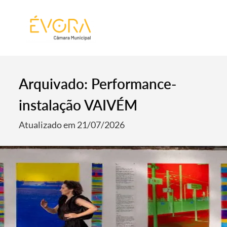
[:pt]
[:en]
[:]
Arquivado: Performance-
instalação VAIVÉM
Atualizado em 21/07/2026