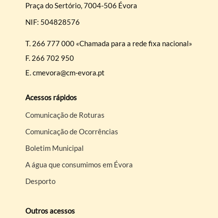
Praça do Sertório, 7004-506 Évora
NIF: 504828576
T.
266 777 000 «Chamada para a rede fixa nacional»
F.
266 702 950
E.
cmevora@cm-evora.pt
Acessos rápidos
Comunicação de Roturas
Comunicação de Ocorrências
Boletim Municipal
A água que consumimos em Évora
Desporto
Outros acessos