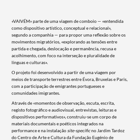
«VAIVÉM» parte de uma viagem de comboio — «entendida
como dispositivo artístico, conceptual e relacional»,
segundo a companhia — para propor uma reflexão sobre os
movimentos migratórios, «explorando as tensões entre
partida e chegada, deslocação e permanência, recusa e
acolhimento, com foco na interseção e pluralidade de
línguas e culturas».
O projeto foi desenvolvido a partir de uma viagem por
meios de transporte terrestres entre Évora, Bruxelas e Paris,
com a participação de emigrantes portugueses e
comunidades imigrantes.
Através de «momentos de observação, escuta, escrita,
registo fotográfico e audiovisual, entrevistas, leituras e
dispositivos performativos», construiu-se um corpo de
materiais documentais e poéticos integrados na
performance e na instalação
site-specific
no Jardim Tardoz
do Centro de Arte e Cultura da Fundação Eugénio de