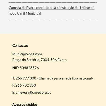
Câmara de Évora candidatou a construção da 1ª fase do
novo Canil Municipal
Contactos
Município de Évora
Praça do Sertório, 7004-506 Évora
NIF: 504828576
T.
266 777 000 «Chamada para a rede fixa nacional»
F.
266 702 950
E.
cmevora@cm-evora.pt
Acessos rápidos