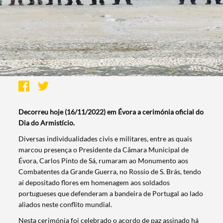
Decorreu hoje (16/11/2022) em Évora a cerimónia oficial do
Dia do Armistício.
Diversas individualidades civis e militares, entre as quais
marcou presença o Presidente da Câmara Municipal de
Évora, Carlos Pinto de Sá, rumaram ao Monumento aos
Combatentes da Grande Guerra, no Rossio de S. Brás, tendo
aí depositado flores em homenagem aos soldados
portugueses que defenderam a bandeira de Portugal ao lado
aliados neste conflito mundial.
Nesta cerimónia foi celebrado o acordo de paz assinado há