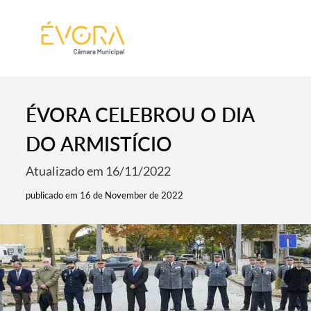
[:pt]
[:en]
[:]
ÉVORA CELEBROU O DIA
DO ARMISTÍCIO
Atualizado em 16/11/2022
publicado em 16 de November de 2022