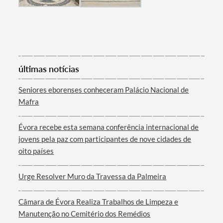
Categorias gerais
últimas notícias
Filtros
Seniores eborenses conheceram Palácio Nacional de
Mafra
Évora recebe esta semana conferência internacional de
jovens pela paz com participantes de nove cidades de
oito países
Urge Resolver Muro da Travessa da Palmeira
Câmara de Évora Realiza Trabalhos de Limpeza e
Manutenção no Cemitério dos Remédios