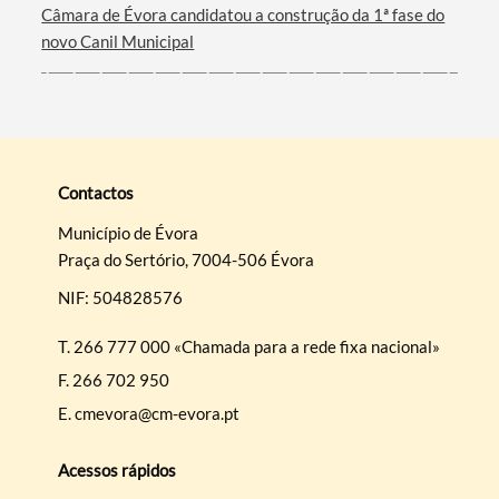
Câmara de Évora candidatou a construção da 1ª fase do
novo Canil Municipal
Contactos
Município de Évora
Praça do Sertório, 7004-506 Évora
NIF: 504828576
T.
266 777 000 «Chamada para a rede fixa nacional»
F.
266 702 950
E.
cmevora@cm-evora.pt
Acessos rápidos