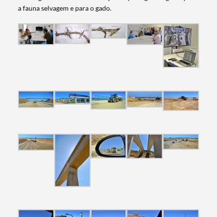
a fauna selvagem e para o gado.
Termo de Pesquisa
Categorias gerais
Filtros