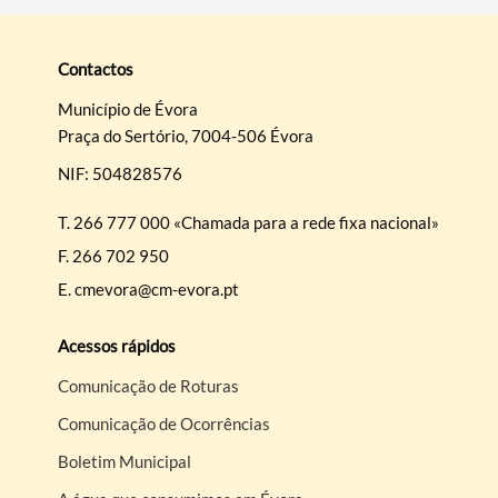
Contactos
Município de Évora
Praça do Sertório, 7004-506 Évora
NIF: 504828576
T.
266 777 000 «Chamada para a rede fixa nacional»
F.
266 702 950
E.
cmevora@cm-evora.pt
Acessos rápidos
Comunicação de Roturas
Comunicação de Ocorrências
Boletim Municipal