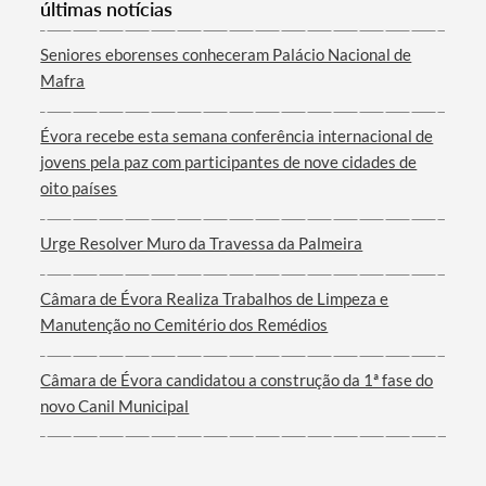
últimas notícias
Seniores eborenses conheceram Palácio Nacional de
Mafra
Évora recebe esta semana conferência internacional de
jovens pela paz com participantes de nove cidades de
oito países
Urge Resolver Muro da Travessa da Palmeira
Câmara de Évora Realiza Trabalhos de Limpeza e
Manutenção no Cemitério dos Remédios
Câmara de Évora candidatou a construção da 1ª fase do
novo Canil Municipal