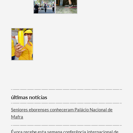
últimas notícias
Seniores eborenses conheceram Palácio Nacional de
Mafra
Évora recebe esta semana conferência internacional de