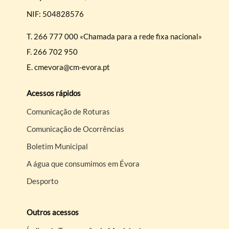
NIF: 504828576
T.
266 777 000 «Chamada para a rede fixa nacional»
F.
266 702 950
E.
cmevora@cm-evora.pt
Acessos rápidos
Comunicação de Roturas
Comunicação de Ocorrências
Boletim Municipal
A água que consumimos em Évora
Desporto
Outros acessos