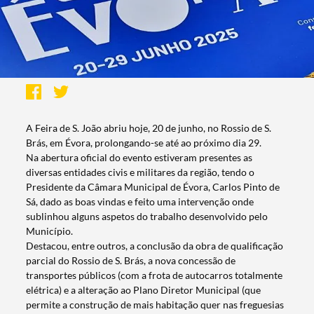
A Feira de S. João abriu hoje, 20 de junho, no Rossio de S.
Brás, em Évora, prolongando-se até ao próximo dia 29.
Na abertura oficial do evento estiveram presentes as
diversas entidades civis e militares da região, tendo o
Presidente da Câmara Municipal de Évora, Carlos Pinto de
Sá, dado as boas vindas e feito uma intervenção onde
sublinhou alguns aspetos do trabalho desenvolvido pelo
Município.
Destacou, entre outros, a conclusão da obra de qualificação
parcial do Rossio de S. Brás, a nova concessão de
transportes públicos (com a frota de autocarros totalmente
elétrica) e a alteração ao Plano Diretor Municipal (que
permite a construção de mais habitação quer nas freguesias