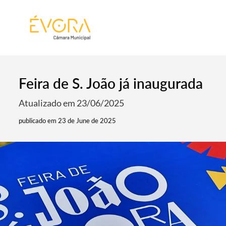
[:pt]
[:en]
[:]
Feira de S. João já inaugurada
Atualizado em 23/06/2025
publicado em 23 de June de 2025