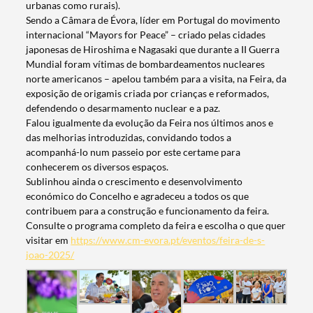
urbanas como rurais).
Sendo a Câmara de Évora, líder em Portugal do movimento
internacional “Mayors for Peace” – criado pelas cidades
japonesas de Hiroshima e Nagasaki que durante a II Guerra
Mundial foram vítimas de bombardeamentos nucleares
norte americanos – apelou também para a visita, na Feira, da
exposição de origamis criada por crianças e reformados,
defendendo o desarmamento nuclear e a paz.
Falou igualmente da evolução da Feira nos últimos anos e
das melhorias introduzidas, convidando todos a
acompanhá-lo num passeio por este certame para
conhecerem os diversos espaços.
Sublinhou ainda o crescimento e desenvolvimento
económico do Concelho e agradeceu a todos os que
contribuem para a construção e funcionamento da feira.
Consulte o programa completo da feira e escolha o que quer
visitar em
https://www.cm-evora.pt/eventos/feira-de-s-
joao-2025/