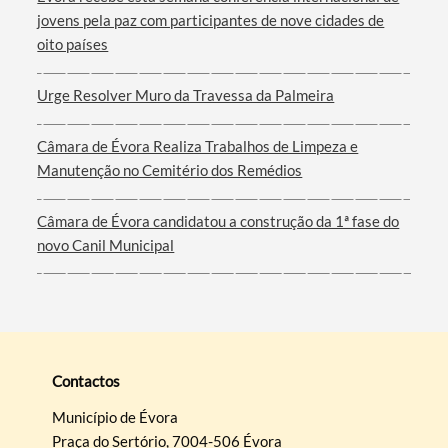
jovens pela paz com participantes de nove cidades de
oito países
Urge Resolver Muro da Travessa da Palmeira
Câmara de Évora Realiza Trabalhos de Limpeza e
Manutenção no Cemitério dos Remédios
Câmara de Évora candidatou a construção da 1ª fase do
novo Canil Municipal
Contactos
Município de Évora
Praça do Sertório, 7004-506 Évora