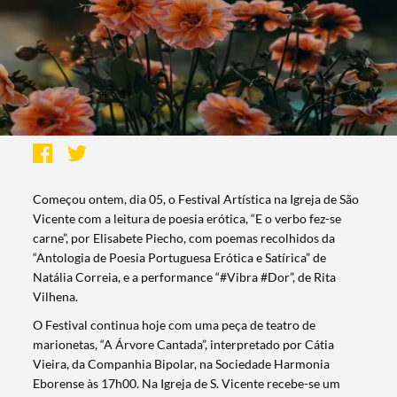
Começou ontem, dia 05, o Festival Artística na Igreja de São
Vicente com a leitura de poesia erótica, “E o verbo fez-se
carne”, por Elisabete Piecho, com poemas recolhidos da
“Antologia de Poesia Portuguesa Erótica e Satírica” de
Natália Correia, e a performance “#Vibra #Dor”, de Rita
Vilhena.
O Festival continua hoje com uma peça de teatro de
marionetas, “A Árvore Cantada”, interpretado por Cátia
Vieira, da Companhia Bipolar, na Sociedade Harmonia
Eborense às 17h00. Na Igreja de S. Vicente recebe-se um