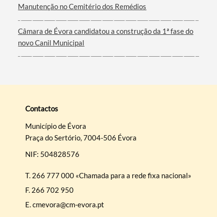
Manutenção no Cemitério dos Remédios
Câmara de Évora candidatou a construção da 1ª fase do
novo Canil Municipal
Contactos
Município de Évora
Praça do Sertório, 7004-506 Évora
NIF: 504828576
T.
266 777 000 «Chamada para a rede fixa nacional»
F.
266 702 950
E.
cmevora@cm-evora.pt