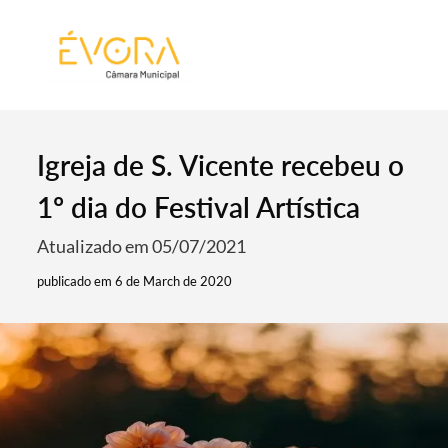
[:pt]
[:en]
[:]
Igreja de S. Vicente recebeu o
1º dia do Festival Artística
Atualizado em 05/07/2021
publicado em 6 de March de 2020