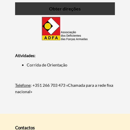
Obter direções
Atividades:
Corrida de Orientação
Termo de Pesquisa
Telefone
: +351 266 703 473 «Chamada para a rede fixa
nacional»
Categorias gerais
Contactos