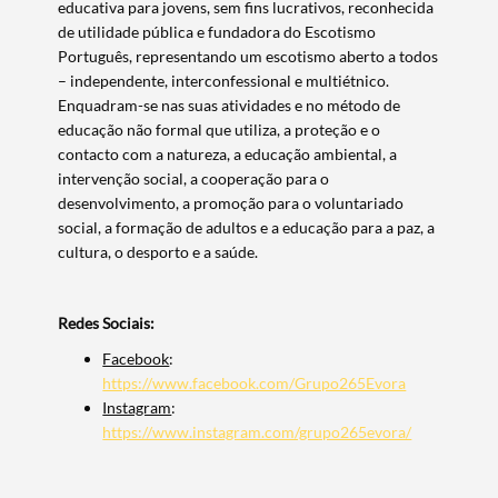
educativa para jovens, sem fins lucrativos, reconhecida
de utilidade pública e fundadora do Escotismo
Português, representando um escotismo aberto a todos
– independente, interconfessional e multiétnico.
Enquadram-se nas suas atividades e no método de
Termo de Pesquisa
educação não formal que utiliza, a proteção e o
contacto com a natureza, a educação ambiental, a
intervenção social, a cooperação para o
desenvolvimento, a promoção para o voluntariado
social, a formação de adultos e a educação para a paz, a
cultura, o desporto e a saúde.
Categorias gerais
Redes Sociais:
Facebook
:
https://www.facebook.com/Grupo265Evora
Filtros
Instagram
:
https://www.instagram.com/grupo265evora/