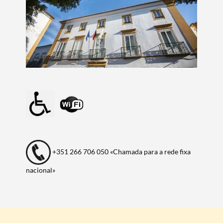
Termo de Pesquisa
+351 266 706 050 «Chamada para a rede fixa
nacional»
Categorias gerais