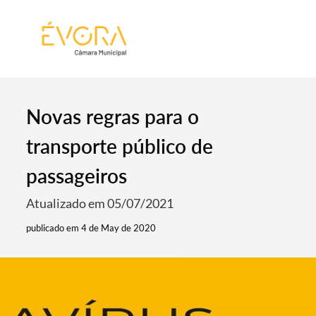
[:pt]
[:en]
[:]
Novas regras para o
transporte público de
passageiros
Atualizado em 05/07/2021
publicado em 4 de May de 2020