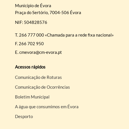
Município de Évora
Praça do Sertório, 7004-506 Évora
NIF: 504828576
T.
266 777 000 «Chamada para a rede fixa nacional»
F.
266 702 950
E.
cmevora@cm-evora.pt
Acessos rápidos
Comunicação de Roturas
Comunicação de Ocorrências
Boletim Municipal
A água que consumimos em Évora
Desporto