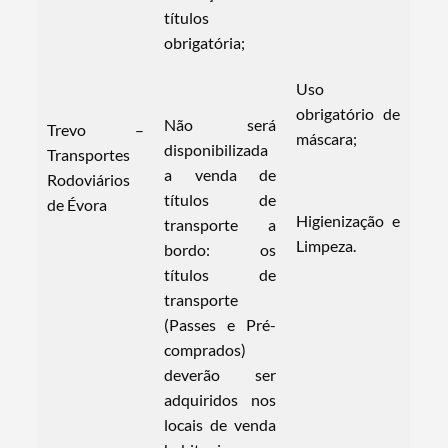
títulos
obrigatória;
Uso
obrigatório de
Não será
Trevo –
máscara;
disponibilizada
Transportes
a venda de
Rodoviários
títulos de
de Évora
Higienização e
transporte a
Termo de Pesquisa
Limpeza.
bordo: os
títulos de
transporte
(Passes e Pré-
comprados)
Categorias gerais
deverão ser
adquiridos nos
locais de venda