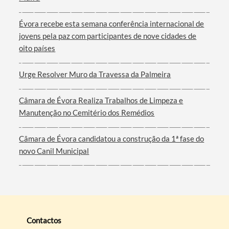
Évora recebe esta semana conferência internacional de
jovens pela paz com participantes de nove cidades de
oito países
Urge Resolver Muro da Travessa da Palmeira
Câmara de Évora Realiza Trabalhos de Limpeza e
Manutenção no Cemitério dos Remédios
Câmara de Évora candidatou a construção da 1ª fase do
novo Canil Municipal
Contactos