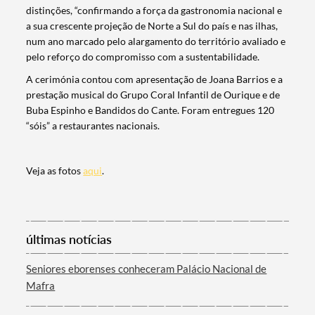
distinções, “confirmando a força da gastronomia nacional e
Filtros
a sua crescente projeção de Norte a Sul do país e nas ilhas,
num ano marcado pelo alargamento do território avaliado e
pelo reforço do compromisso com a sustentabilidade.
A cerimónia contou com apresentação de Joana Barrios e a
prestação musical do Grupo Coral Infantil de Ourique e de
Buba Espinho e Bandidos do Cante. Foram entregues 120
“sóis” a restaurantes nacionais.
Veja as fotos
aqui
.
últimas notícias
Seniores eborenses conheceram Palácio Nacional de
Mafra