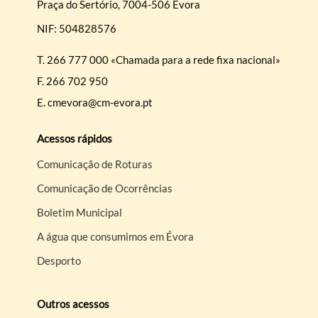
Praça do Sertório, 7004-506 Évora
NIF: 504828576
T.
266 777 000 «Chamada para a rede fixa nacional»
F.
266 702 950
E.
cmevora@cm-evora.pt
Acessos rápidos
Comunicação de Roturas
Comunicação de Ocorrências
Boletim Municipal
A água que consumimos em Évora
Desporto
Outros acessos