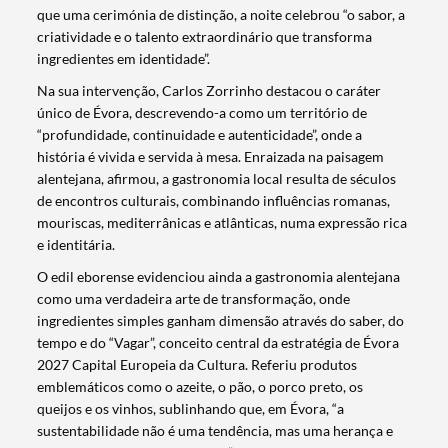
que uma cerimónia de distinção, a noite celebrou “o sabor, a
criatividade e o talento extraordinário que transforma
ingredientes em identidade”.
Na sua intervenção, Carlos Zorrinho destacou o caráter
único de Évora, descrevendo-a como um território de
“profundidade, continuidade e autenticidade”, onde a
história é vivida e servida à mesa. Enraizada na paisagem
alentejana, afirmou, a gastronomia local resulta de séculos
de encontros culturais, combinando influências romanas,
mouriscas, mediterrânicas e atlânticas, numa expressão rica
e identitária.
O edil eborense evidenciou ainda a gastronomia alentejana
como uma verdadeira arte de transformação, onde
ingredientes simples ganham dimensão através do saber, do
tempo e do “Vagar”, conceito central da estratégia de Évora
2027 Capital Europeia da Cultura. Referiu produtos
emblemáticos como o azeite, o pão, o porco preto, os
queijos e os vinhos, sublinhando que, em Évora, “a
sustentabilidade não é uma tendência, mas uma herança e