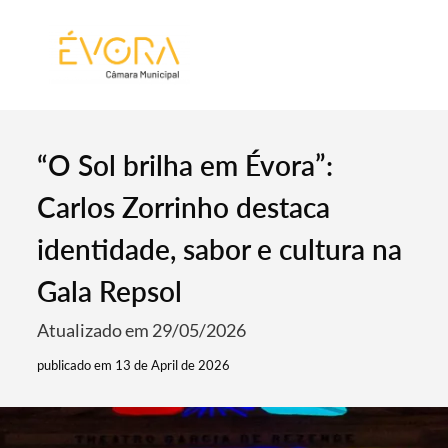
[:pt]
[:en]
[:]
“O Sol brilha em Évora”:
Carlos Zorrinho destaca
identidade, sabor e cultura na
Gala Repsol
Atualizado em 29/05/2026
publicado em 13 de April de 2026