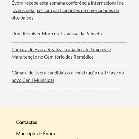
Évora recebe esta semana conferência internacional de
jovens pela paz com participantes de nove cidades de
oito países
Urge Resolver Muro da Travessa da Palmeira
Câmara de Évora Realiza Trabalhos de Limpeza e
Manutenção no Cemitério dos Remédios
Câmara de Évora candidatou a construção da 1ª fase do
novo Canil Municipal
Contactos
Município de Évora