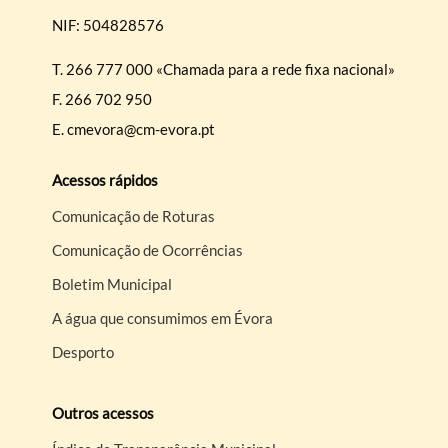
NIF: 504828576
T.
266 777 000 «Chamada para a rede fixa nacional»
F.
266 702 950
E.
cmevora@cm-evora.pt
Acessos rápidos
Comunicação de Roturas
Comunicação de Ocorrências
Boletim Municipal
A água que consumimos em Évora
Desporto
Outros acessos