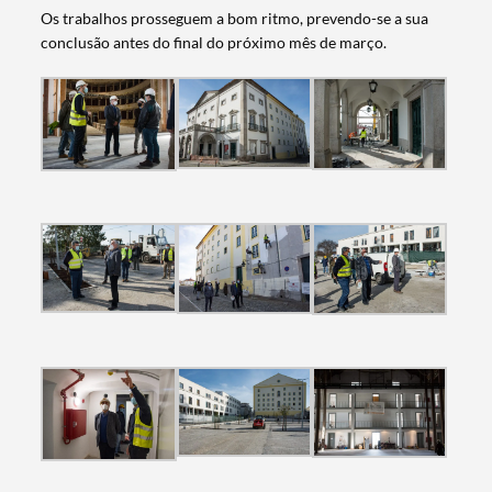
Os trabalhos prosseguem a bom ritmo, prevendo-se a sua
conclusão antes do final do próximo mês de março.
Termo de Pesquisa
Categorias gerais