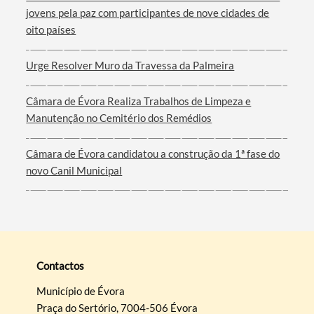
jovens pela paz com participantes de nove cidades de
oito países
Urge Resolver Muro da Travessa da Palmeira
Câmara de Évora Realiza Trabalhos de Limpeza e
Manutenção no Cemitério dos Remédios
Câmara de Évora candidatou a construção da 1ª fase do
novo Canil Municipal
Contactos
Município de Évora
Praça do Sertório, 7004-506 Évora