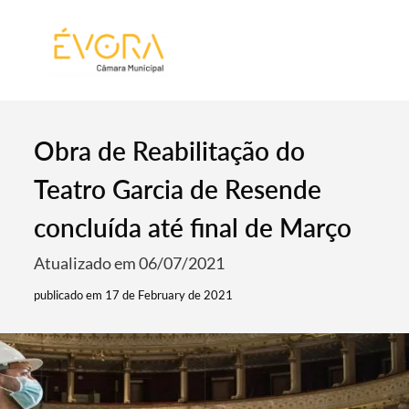
[:pt]
[:en]
[:]
Obra de Reabilitação do
Teatro Garcia de Resende
concluída até final de Março
Atualizado em 06/07/2021
publicado em 17 de February de 2021