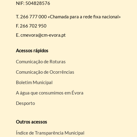
NIF: 504828576
T.
266 777 000 «Chamada para a rede fixa nacional»
F.
266 702 950
E.
cmevora@cm-evora.pt
Acessos rápidos
Comunicação de Roturas
Comunicação de Ocorrências
Boletim Municipal
A água que consumimos em Évora
Desporto
Outros acessos
Índice de Transparência Municipal