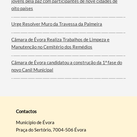
jovens pela paz com participantes de nove cidades de
Filtros
oito países
Urge Resolver Muro da Travessa da Palmeira
Câmara de Évora Realiza Trabalhos de Limpeza e
Manutenção no Cemitério dos Remédios
Câmara de Évora candidatou a construção da 1ª fase do
novo Canil Municipal
Contactos
Município de Évora
Praça do Sertório, 7004-506 Évora