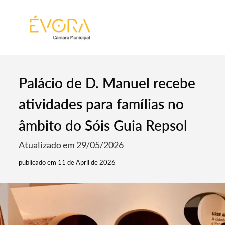
[:pt]
[:en]
[:]
Palácio de D. Manuel recebe
atividades para famílias no
âmbito do Sóis Guia Repsol
Atualizado em 29/05/2026
publicado em 11 de April de 2026