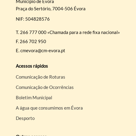
Município de Évora
Praça do Sertório, 7004-506 Évora
NIF: 504828576
T.
266 777 000 «Chamada para a rede fixa nacional»
F.
266 702 950
E.
cmevora@cm-evora.pt
Acessos rápidos
Comunicação de Roturas
Comunicação de Ocorrências
Boletim Municipal
A água que consumimos em Évora
Desporto