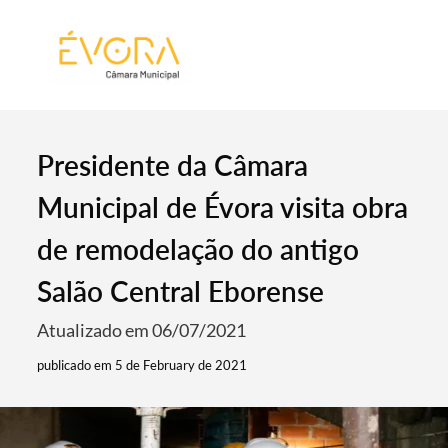
[:pt]
[:en]
[:]
Presidente da Câmara
Municipal de Évora visita obra
de remodelação do antigo
Salão Central Eborense
Atualizado em 06/07/2021
publicado em 5 de February de 2021