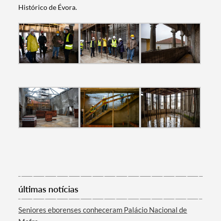
Histórico de Évora.
Termo de Pesquisa
Categorias gerais
Filtros
últimas notícias
Seniores eborenses conheceram Palácio Nacional de