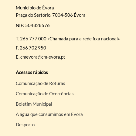
Município de Évora
Praça do Sertório, 7004-506 Évora
NIF: 504828576
T.
266 777 000 «Chamada para a rede fixa nacional»
F.
266 702 950
E.
cmevora@cm-evora.pt
Acessos rápidos
Comunicação de Roturas
Comunicação de Ocorrências
Boletim Municipal
A água que consumimos em Évora
Desporto