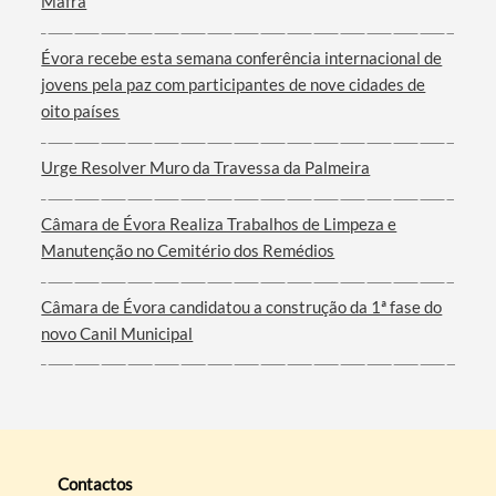
Mafra
Évora recebe esta semana conferência internacional de
jovens pela paz com participantes de nove cidades de
oito países
Urge Resolver Muro da Travessa da Palmeira
Câmara de Évora Realiza Trabalhos de Limpeza e
Manutenção no Cemitério dos Remédios
Câmara de Évora candidatou a construção da 1ª fase do
novo Canil Municipal
Contactos