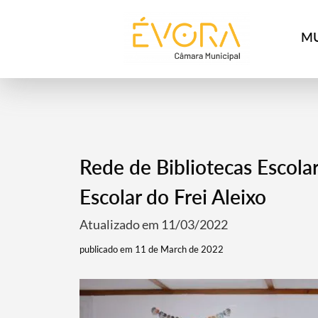
[:pt]
[:en]
[:]
MU
Rede de Bibliotecas Escola
Escolar do Frei Aleixo
Atualizado em 11/03/2022
publicado em 11 de March de 2022