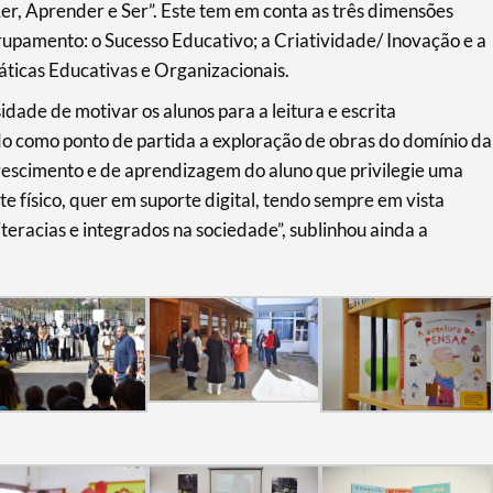
er, Aprender e Ser”. Este tem em conta as três dimensões
upamento: o Sucesso Educativo; a Criatividade/ Inovação e a
áticas Educativas e Organizacionais.
ade de motivar os alunos para a leitura e escrita
endo como ponto de partida a exploração de obras do domínio da
crescimento e de aprendizagem do aluno que privilegie uma
te físico, quer em suporte digital, tendo sempre em vista
teracias e integrados na sociedade”, sublinhou ainda a