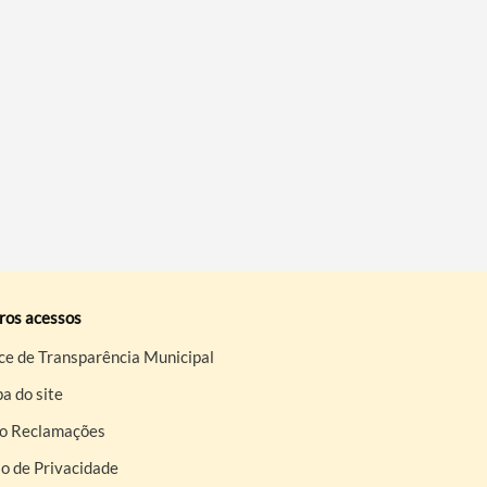
ros acessos
ce de Transparência Municipal
a do site
ro Reclamações
o de Privacidade