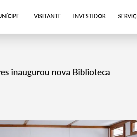
NÍCIPE
VISITANTE
INVESTIDOR
SERVI
res inaugurou nova Biblioteca