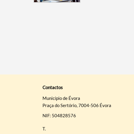
Contactos
Município de Évora
Praça do Sertório, 7004-506 Évora
NIF: 504828576
T.