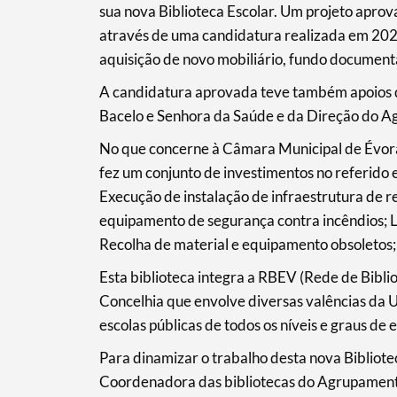
sua nova Biblioteca Escolar. Um projeto aprov
através de uma candidatura realizada em 2021
aquisição de novo mobiliário, fundo document
A candidatura aprovada teve também apoios d
Bacelo e Senhora da Saúde e da Direção do A
No que concerne à Câmara Municipal de Évora
fez um conjunto de investimentos no referido
Execução de instalação de infraestrutura de re
equipamento de segurança contra incêndios; 
Recolha de material e equipamento obsoletos; 
Esta biblioteca integra a RBEV (Rede de Bibli
Concelhia que envolve diversas valências da 
escolas públicas de todos os níveis e graus de e
Termo de Pesquisa
Para dinamizar o trabalho desta nova Bibliot
Coordenadora das bibliotecas do Agrupamento 