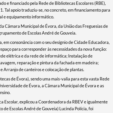
ado e financiado pela Rede de Bibliotecas Escolares (RBE),
. Tal apoio traduziu-se, no concreto, em financiamento para
al e equipamento informático.
a Câmara Municipal de Évora, da União das Freguesias de
grupamento de Escolas André de Gouveia.
, em consonância com o seu desígnio de Cidade Educadora,
 espaço para corresponder às necessidades da nova função:
de elétrica e da rede de informática; Instalação de
Lavagem, reparação e pintura da fachada em madeira;
e Arranjo de canteiros e colocação de plantas.
otecas de Évora), sendo uma mais-valia para esta vasta Rede
Universidade de Évora, a Câmara Municipal de Évora e as
nsino.
eca Escolar, explicou a Coordenadora da RBEV e igualmente
de Escolas André de Gouveia) Lucinda Polícia, foi