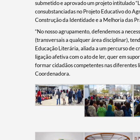
submetido e aprovado um projeto intitulado “L
consubstanciadas no Projeto Educativo do Agr
Construção da Identidade e a Melhoria das Pr
Categorias gerais
“No nosso agrupamento, defendemos a necessid
(transversais a qualquer área disciplinar), t
Educação Literária, aliada a um percurso de 
ligação afetiva com o ato de ler, quer em supor
Filtros
formar cidadãos competentes nas diferentes li
Coordenadora.