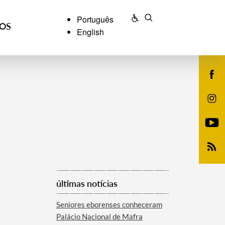
Português
ÇOS
English
últimas notícias
Seniores eborenses conheceram
Palácio Nacional de Mafra