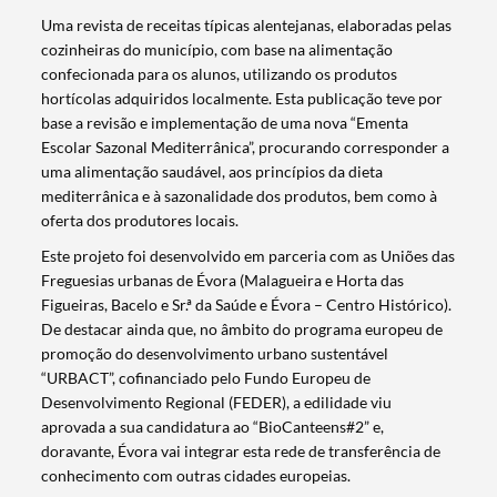
Uma revista de receitas típicas alentejanas, elaboradas pelas
cozinheiras do município, com base na alimentação
confecionada para os alunos, utilizando os produtos
hortícolas adquiridos localmente. Esta publicação teve por
base a revisão e implementação de uma nova “Ementa
Escolar Sazonal Mediterrânica”, procurando corresponder a
uma alimentação saudável, aos princípios da dieta
mediterrânica e à sazonalidade dos produtos, bem como à
oferta dos produtores locais.
Este projeto foi desenvolvido em parceria com as Uniões das
Freguesias urbanas de Évora (Malagueira e Horta das
Figueiras, Bacelo e Sr.ª da Saúde e Évora – Centro Histórico).
De destacar ainda que, no âmbito do programa europeu de
promoção do desenvolvimento urbano sustentável
“URBACT”, cofinanciado pelo Fundo Europeu de
Desenvolvimento Regional (FEDER), a edilidade viu
aprovada a sua candidatura ao “BioCanteens#2” e,
doravante, Évora vai integrar esta rede de transferência de
conhecimento com outras cidades europeias.