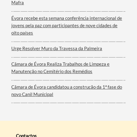
Mafra
Évora recebe esta semana conferência internacional de
jovens pela paz com participantes de nove cidades de
oito países
Urge Resolver Muro da Travessa da Palmeira
Câmara de Évora Realiza Trabalhos de Limpeza e
Manutenção no Cemitério dos Remédios
Câmara de Évora candidatou a construção da 1ª fase do
novo Canil Municipal
Contactos