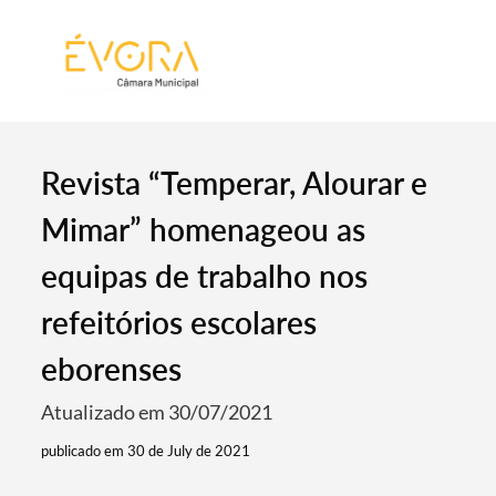
[:pt]
[:en]
[:]
Revista “Temperar, Alourar e
Mimar” homenageou as
equipas de trabalho nos
refeitórios escolares
eborenses
Atualizado em 30/07/2021
publicado em 30 de July de 2021