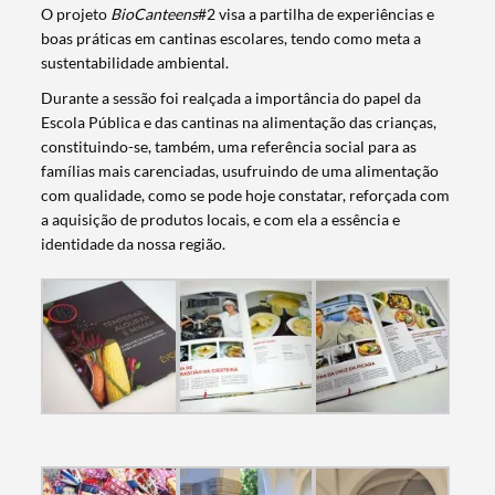
O projeto
BioCanteens
#2 visa a partilha de experiências e
boas práticas em cantinas escolares, tendo como meta a
sustentabilidade ambiental.
Durante a sessão foi realçada a importância do papel da
Escola Pública e das cantinas na alimentação das crianças,
constituindo-se, também, uma referência social para as
famílias mais carenciadas, usufruindo de uma alimentação
com qualidade, como se pode hoje constatar, reforçada com
a aquisição de produtos locais, e com ela a essência e
identidade da nossa região.
Termo de Pesquisa
Categorias gerais