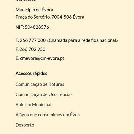
Município de Évora
Praça do Sertório, 7004-506 Évora
NIF: 504828576
T.
266 777 000 «Chamada para a rede fixa nacional»
F.
266 702 950
E.
cmevora@cm-evora.pt
Acessos rápidos
Comunicação de Roturas
Comunicação de Ocorrências
Boletim Municipal
A água que consumimos em Évora
Desporto