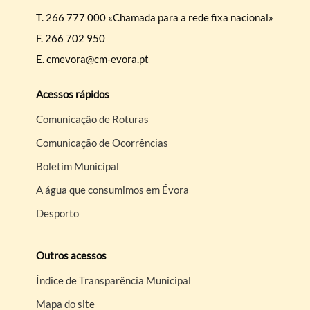
T.
266 777 000 «Chamada para a rede fixa nacional»
F.
266 702 950
E.
cmevora@cm-evora.pt
Acessos rápidos
Comunicação de Roturas
Comunicação de Ocorrências
Boletim Municipal
A água que consumimos em Évora
Desporto
Outros acessos
Índice de Transparência Municipal
Mapa do site