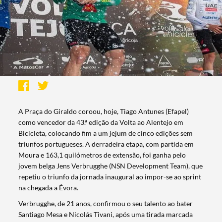
A Praça do Giraldo coroou, hoje, Tiago Antunes (Efapel)
como vencedor da 43.ª edição da Volta ao Alentejo em
Bicicleta, colocando fim a um jejum de cinco edições sem
triunfos portugueses. A derradeira etapa, com partida em
Moura e 163,1 quilómetros de extensão, foi ganha pelo
jovem belga Jens Verbrugghe (NSN Development Team), que
repetiu o triunfo da jornada inaugural ao impor-se ao sprint
na chegada a Évora.
Verbrugghe, de 21 anos, confirmou o seu talento ao bater
Santiago Mesa e Nicolás Tivani, após uma tirada marcada