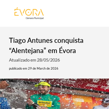
[:pt]
[:en]
[:]
Tiago Antunes conquista
“Alentejana” em Évora
Atualizado em 28/05/2026
publicado em 29 de March de 2026