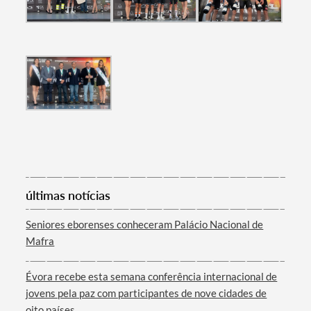
últimas notícias
Seniores eborenses conheceram Palácio Nacional de
Mafra
Évora recebe esta semana conferência internacional de
jovens pela paz com participantes de nove cidades de
oito países