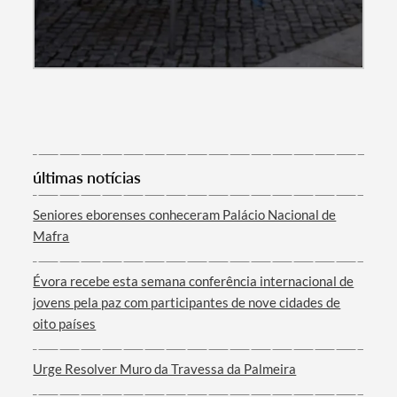
Categorias gerais
Filtros
últimas notícias
Seniores eborenses conheceram Palácio Nacional de
Mafra
Évora recebe esta semana conferência internacional de
jovens pela paz com participantes de nove cidades de
oito países
Urge Resolver Muro da Travessa da Palmeira