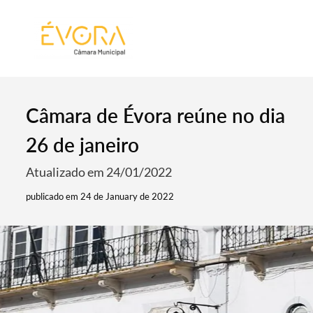
[:pt]
[:en]
[:]
Câmara de Évora reúne no dia
26 de janeiro
Atualizado em 24/01/2022
publicado em 24 de January de 2022