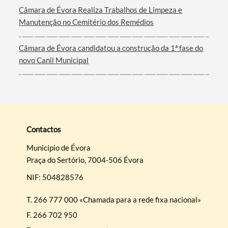
Câmara de Évora Realiza Trabalhos de Limpeza e
Manutenção no Cemitério dos Remédios
Câmara de Évora candidatou a construção da 1ª fase do
novo Canil Municipal
Contactos
Município de Évora
Praça do Sertório, 7004-506 Évora
NIF: 504828576
T.
266 777 000 «Chamada para a rede fixa nacional»
F.
266 702 950