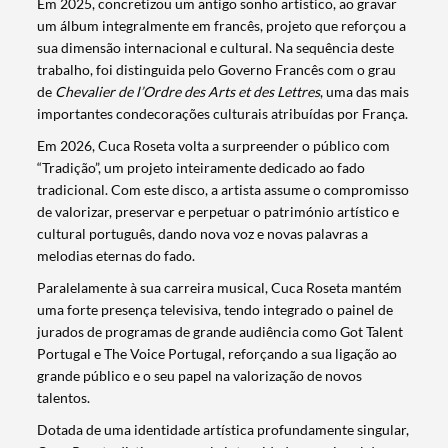
Em 2025, concretizou um antigo sonho artístico, ao gravar
um álbum integralmente em francês, projeto que reforçou a
sua dimensão internacional e cultural. Na sequência deste
trabalho, foi distinguida pelo Governo Francês com o grau
de
Chevalier de l’Ordre des Arts et des Lettres
, uma das mais
importantes condecorações culturais atribuídas por França.
Em 2026, Cuca Roseta volta a surpreender o público com
“Tradição”, um projeto inteiramente dedicado ao fado
tradicional. Com este disco, a artista assume o compromisso
de valorizar, preservar e perpetuar o património artístico e
cultural português, dando nova voz e novas palavras a
melodias eternas do fado.
Paralelamente à sua carreira musical, Cuca Roseta mantém
uma forte presença televisiva, tendo integrado o painel de
jurados de programas de grande audiência como Got Talent
Portugal e The Voice Portugal, reforçando a sua ligação ao
grande público e o seu papel na valorização de novos
talentos.
Dotada de uma identidade artística profundamente singular,