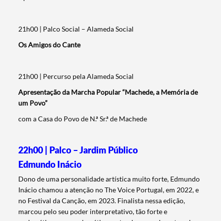
21h00 | Palco Social – Alameda Social
Os Amigos do Cante
21h00 | Percurso pela Alameda Social
Apresentação da Marcha Popular “Machede, a Memória de
um Povo”
com a Casa do Povo de N.ª Sr.ª de Machede
Termo de Pesquisa
22h00 | Palco – Jardim Público
Edmundo Inácio
Dono de uma personalidade artística muito forte, Edmundo
Inácio chamou a atenção no The Voice Portugal, em 2022, e
Categorias gerais
no Festival da Canção, em 2023. Finalista nessa edição,
marcou pelo seu poder interpretativo, tão forte e