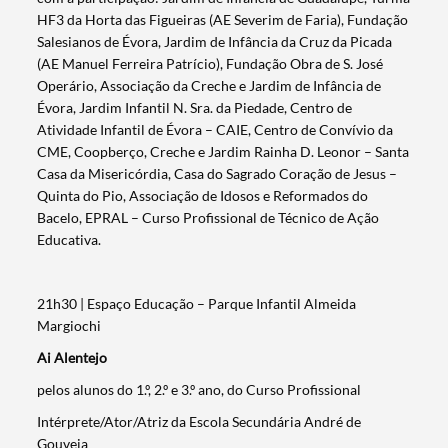
HF3 da Horta das Figueiras (AE Severim de Faria), Fundação
Salesianos de Évora, Jardim de Infância da Cruz da Picada
(AE Manuel Ferreira Patrício), Fundação Obra de S. José
Operário, Associação da Creche e Jardim de Infância de
Évora, Jardim Infantil N. Sra. da Piedade, Centro de
Atividade Infantil de Évora – CAIE, Centro de Convívio da
CME, Coopberço, Creche e Jardim Rainha D. Leonor – Santa
Casa da Misericórdia, Casa do Sagrado Coração de Jesus –
Quinta do Pio, Associação de Idosos e Reformados do
Bacelo, EPRAL – Curso Profissional de Técnico de Ação
Educativa.
21h30 | Espaço Educação – Parque Infantil Almeida
Margiochi
Ai Alentejo
pelos alunos do 1.º, 2.º e 3.º ano, do Curso Profissional
Intérprete/Ator/Atriz da Escola Secundária André de
Gouveia