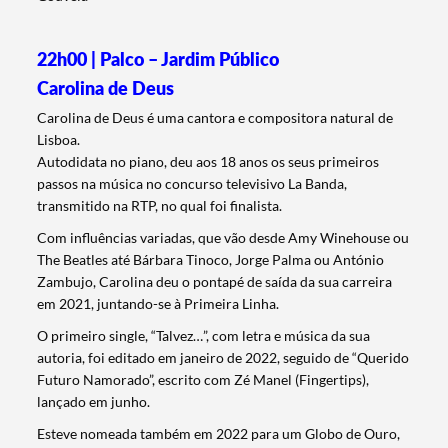
22h00 | Palco – Jardim Público
Carolina de Deus
Carolina de Deus é uma cantora e compositora natural de
Lisboa.
Autodidata no piano, deu aos 18 anos os seus primeiros
passos na música no concurso televisivo La Banda,
transmitido na RTP, no qual foi finalista.
Com influências variadas, que vão desde Amy Winehouse ou
The Beatles até Bárbara Tinoco, Jorge Palma ou António
Zambujo, Carolina deu o pontapé de saída da sua carreira
em 2021, juntando-se à Primeira Linha.
O primeiro single, “Talvez…”, com letra e música da sua
autoria, foi editado em janeiro de 2022, seguido de “Querido
Futuro Namorado”, escrito com Zé Manel (Fingertips),
lançado em junho.
Esteve nomeada também em 2022 para um Globo de Ouro,