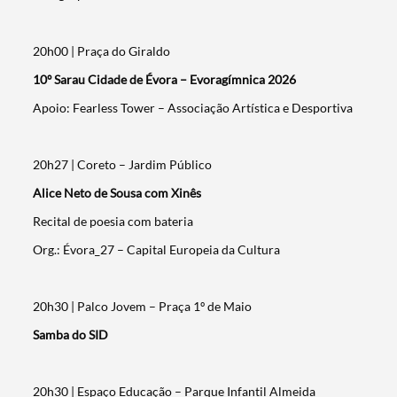
20h00 | Praça do Giraldo
10º Sarau Cidade de Évora – Evoragímnica 2026
Apoio: Fearless Tower – Associação Artística e Desportiva
20h27 | Coreto – Jardim Público
Alice Neto de Sousa com Xinês
Recital de poesia com bateria
Org.: Évora_27 – Capital Europeia da Cultura
20h30 | Palco Jovem – Praça 1º de Maio
Samba do SID
20h30 | Espaço Educação – Parque Infantil Almeida