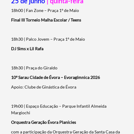
25 de junho
| quinta-feira
18h00 | Fan Zone – Praça 1º de Maio
Final III Torneio Malha Escolar / Teens
18h30 | Palco Jovem – Praça 1º de Maio
DJ Sims x Lil Rafa
18h30 | Praça do Giraldo
10º Sarau Cidade de Évora – Evoragímnica 2026
Apoio: Clube de Ginástica de Évora
19h00 | Espaço Educação – Parque Infantil Almeida
Margiochi
Orquestra Geração Évora Planícies
com a participação da Orquestra Geração da Santa Casa da