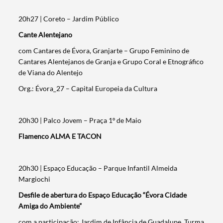
20h27 | Coreto – Jardim Público
Cante Alentejano
com Cantares de Évora, Granjarte – Grupo Feminino de
Cantares Alentejanos de Granja e Grupo Coral e Etnográfico
de Viana do Alentejo
Org.: Évora_27 – Capital Europeia da Cultura
20h30 | Palco Jovem – Praça 1º de Maio
Flamenco ALMA E TACON
20h30 | Espaço Educação – Parque Infantil Almeida
Margiochi
Desfile de abertura do Espaço Educação “Évora Cidade
Amiga do Ambiente”
com a participação: Jardim de Infância de Guadalupe, Turma