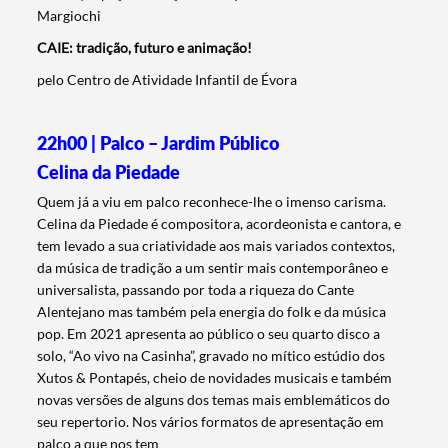
Margiochi
CAIE: tradição, futuro e animação!
pelo Centro de Atividade Infantil de Évora
22h00 | Palco – Jardim Público
Celina da Piedade
Quem já a viu em palco reconhece-lhe o imenso carisma.
Celina da Piedade é compositora, acordeonista e cantora, e
tem levado a sua criatividade aos mais variados contextos,
da música de tradição a um sentir mais contemporâneo e
universalista, passando por toda a riqueza do Cante
Alentejano mas também pela energia do folk e da música
pop. Em 2021 apresenta ao público o seu quarto disco a
solo, “Ao vivo na Casinha”, gravado no mítico estúdio dos
Xutos & Pontapés, cheio de novidades musicais e também
novas versões de alguns dos temas mais emblemáticos do
seu repertorio. Nos vários formatos de apresentação em
palco a que nos tem