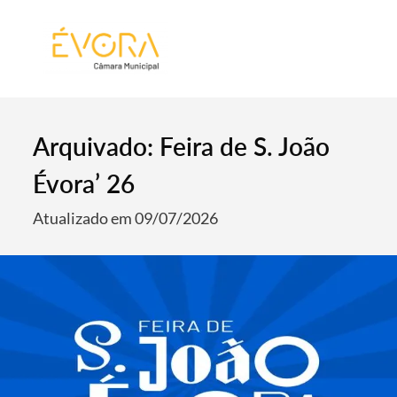
[:pt]
[:en]
[:]
Arquivado: Feira de S. João
Évora’ 26
Atualizado em 09/07/2026