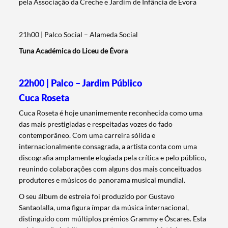
pela Associação da Creche e Jardim de Infância de Évora
21h00 | Palco Social – Alameda Social
Tuna Académica do Liceu de Évora
22h00 | Palco – Jardim Público
Cuca Roseta
Cuca Roseta é hoje unanimemente reconhecida como uma
das mais prestigiadas e respeitadas vozes do fado
contemporâneo. Com uma carreira sólida e
internacionalmente consagrada, a artista conta com uma
discografia amplamente elogiada pela crítica e pelo público,
reunindo colaborações com alguns dos mais conceituados
produtores e músicos do panorama musical mundial.
O seu álbum de estreia foi produzido por Gustavo
Santaolalla, uma figura ímpar da música internacional,
distinguido com múltiplos prémios Grammy e Óscares. Esta