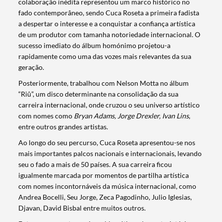
colaboração inédita representou um marco histórico no
fado contemporâneo, sendo Cuca Roseta a primeira fadista
a despertar o interesse e a conquistar a confiança artística
de um produtor com tamanha notoriedade internacional. O
sucesso imediato do álbum homónimo projetou-a
rapidamente como uma das vozes mais relevantes da sua
geração.
Posteriormente, trabalhou com Nelson Motta no álbum
“Riû”, um disco determinante na consolidação da sua
carreira internacional, onde cruzou o seu universo artístico
com nomes como
Bryan Adams, Jorge Drexler, Ivan Lins
,
entre outros grandes artistas.
Ao longo do seu percurso, Cuca Roseta apresentou-se nos
mais importantes palcos nacionais e internacionais, levando
seu o fado a mais de 50 países. A sua carreira ficou
igualmente marcada por momentos de partilha artística
com nomes incontornáveis da música internacional, como
Andrea Bocelli, Seu Jorge, Zeca Pagodinho, Julio Iglesias,
Djavan, David Bisbal entre muitos outros.