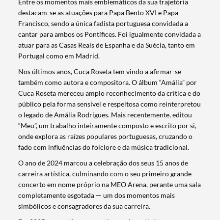
Entre os momentos mais emblemáticos da sua trajetória
destacam-se as atuações para Papa Bento XVI e Papa
Francisco, sendo a única fadista portuguesa convidada a
cantar para ambos os Pontífices. Foi igualmente convidada a
atuar para as Casas Reais de Espanha e da Suécia, tanto em
Portugal como em Madrid.
Nos últimos anos, Cuca Roseta tem vindo a afirmar-se
também como autora e compositora. O álbum “Amália” por
Cuca Roseta mereceu amplo reconhecimento da crítica e do
público pela forma sensível e respeitosa como reinterpretou
o legado de Amália Rodrigues. Mais recentemente, editou
“Meu”, um trabalho inteiramente composto e escrito por si,
onde explora as raízes populares portuguesas, cruzando o
fado com influências do folclore e da música tradicional.
O ano de 2024 marcou a celebração dos seus 15 anos de
carreira artística, culminando com o seu primeiro grande
concerto em nome próprio na MEO Arena, perante uma sala
completamente esgotada — um dos momentos mais
simbólicos e consagradores da sua carreira.